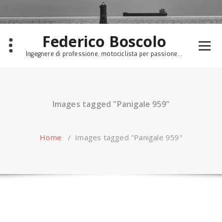
Skip
to
content
Federico Boscolo
Ingegnere di professione, motociclista per passione...
Images tagged "Panigale 959"
Home
/
Images tagged "Panigale 959"