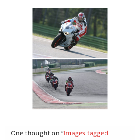
One thought on “
Images tagged