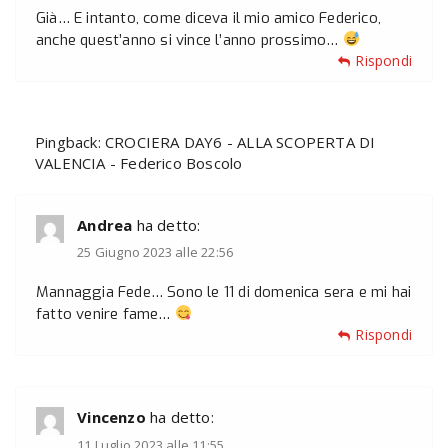
Già… E intanto, come diceva il mio amico Federico,
anche quest’anno si vince l’anno prossimo…
Rispondi
Pingback:
CROCIERA DAY6 - ALLA SCOPERTA DI
VALENCIA - Federico Boscolo
Andrea
ha detto:
25 Giugno 2023 alle 22:56
Mannaggia Fede… Sono le 11 di domenica sera e mi hai
fatto venire fame…
Rispondi
Vincenzo
ha detto:
11 Luglio 2023 alle 11:55