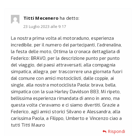
Titti Mecenero
ha detto:
23 Luglio 2023 alle 9:17
La nostra prima volta al motoraduno, esperienza
incredibile, per il numero dei partecipanti, l’adrenalina,
la festa delle moto, Ottima la cronaca dettagliata di
Federico: BRAVO, per la descrizione punto per punto
del viaggio, dei paesi attraversati, alla compagnia
simpatica, allegra, per trascorrere una giornata fuori
dal comune con amici motociclisti, dalle coppie, ai
single, alla nostra motociclista Paola: brava, bella,
simpatica con la sua Harley Davidson 883, Mi ripeto,
bellissima esperienza rimandata di anno in anno, ma
questa volta c’eravamo e ci siamo divertiti. Grazie a
Federico, agli amici storici Silvano e Alessandra, alla
carissima Paola, a Filippo, Umberto e Vincenzo ciao a
tutti Titti Mauro
Rispondi