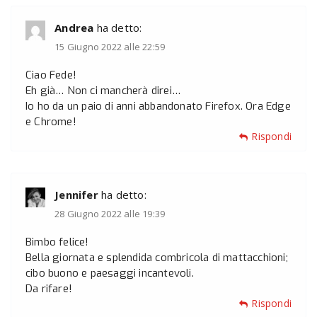
Andrea
ha detto:
15 Giugno 2022 alle 22:59
Ciao Fede!
Eh già… Non ci mancherà direi…
Io ho da un paio di anni abbandonato Firefox. Ora Edge
e Chrome!
Rispondi
Jennifer
ha detto:
28 Giugno 2022 alle 19:39
Bimbo felice!
Bella giornata e splendida combricola di mattacchioni;
cibo buono e paesaggi incantevoli.
Da rifare!
Rispondi