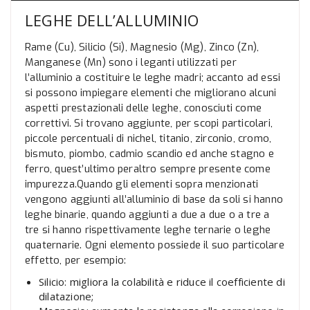
LEGHE DELL’ALLUMINIO
Rame (Cu), Silicio (Si), Magnesio (Mg), Zinco (Zn),
Manganese (Mn) sono i leganti utilizzati per
l’alluminio a costituire le leghe madri; accanto ad essi
si possono impiegare elementi che migliorano alcuni
aspetti prestazionali delle leghe, conosciuti come
correttivi. Si trovano aggiunte, per scopi particolari,
piccole percentuali di nichel, titanio, zirconio, cromo,
bismuto, piombo, cadmio scandio ed anche stagno e
ferro, quest’ultimo peraltro sempre presente come
impurezza.Quando gli elementi sopra menzionati
vengono aggiunti all’alluminio di base da soli si hanno
leghe binarie, quando aggiunti a due a due o a tre a
tre si hanno rispettivamente leghe ternarie o leghe
quaternarie. Ogni elemento possiede il suo particolare
effetto, per esempio:
Silicio: migliora la colabilità e riduce il coefficiente di
dilatazione;