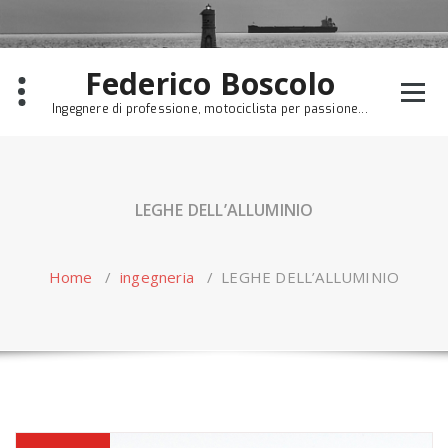
Skip
to
content
Federico Boscolo
Ingegnere di professione, motociclista per passione...
LEGHE DELL’ALLUMINIO
Home
/
ingegneria
/
LEGHE DELL’ALLUMINIO