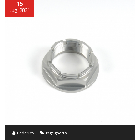
15
Lug, 2021
Federico
ingegneria