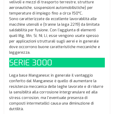
velivoli e mezzi di trasporto terrestre, strutture
aeronautiche, sospensioni automobilistiche) per
temperature di impiego fino a circa 150°C.
Sono caratterizzate da eccellente lavorabilità alle
macchine utensili e (tranne la lega 2219) da limitata
saldabilità per fusione. Con l’aggiunta di elementi
quali Mg, Mn, Si, Ni, Li, esse vengono usate spesso
per applicazioni strutturali sugli aerei e in generale
dove occorrono buone caratteristiche meccaniche e
leggerezza.
SERIE 3000
Lega base Manganese; in generale il vantaggio
conferito dal Manganese è quello di aumentare la
resistenza meccanica delle leghe lavorate e di ridurre
la sensibilità alla corrosione intergranulare ed alla
stress corrosion, ma l’eventuale presenza di
composti intermetallici causa una diminuzione di
duttilità.