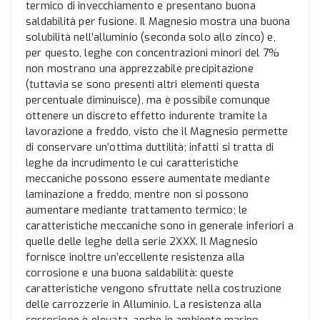
termico di invecchiamento e presentano buona
saldabilità per fusione. Il Magnesio mostra una buona
solubilità nell’alluminio (seconda solo allo zinco) e,
per questo, leghe con concentrazioni minori del 7%
non mostrano una apprezzabile precipitazione
(tuttavia se sono presenti altri elementi questa
percentuale diminuisce), ma è possibile comunque
ottenere un discreto effetto indurente tramite la
lavorazione a freddo, visto che il Magnesio permette
di conservare un’ottima duttilità; infatti si tratta di
leghe da incrudimento le cui caratteristiche
meccaniche possono essere aumentate mediante
laminazione a freddo, mentre non si possono
aumentare mediante trattamento termico; le
caratteristiche meccaniche sono in generale inferiori a
quelle delle leghe della serie 2XXX. Il Magnesio
fornisce inoltre un’eccellente resistenza alla
corrosione e una buona saldabilità: queste
caratteristiche vengono sfruttate nella costruzione
delle carrozzerie in Alluminio. La resistenza alla
corrosione è elevata, anche in ambiente marino.