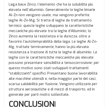
Lega base Zinco, l’elemento che ha la solubilità più
elevata nell’alluminio. Generalmente le leghe binarie
Al-Zn non vengono usate, ma vengono preferite
leghe Al-Zn-Mg. Si tratta di leghe da trattamento
termico; queste leghe sviluppano le caratteristiche
meccaniche più elevate tra le leghe d’Alluminio; lo
Zinco aumenta la resistenza e la durezza, oltre a
favorire l’autotemprabilità della lega. Le leghe Al-Zn-
Mg, trattate termicamente, hanno la più elevata
resistenza a trazione di tutte le leghe di alluminio. Le
leghe con le caratteristiche meccaniche più elevate
possono presentare sensibilità a tensocorrosione; per
questo motivo sono stati sviluppati trattamenti
“stabilizzanti” specifici. Presentano buona lavorabilità
alle macchine utensili e, nella maggior parte dei casi,
scarsa saldabilità per fusione. Vengono utilizzate per
strutture aeronautiche e di mezzi di trasporto, ed in
generale per parti molto sollecitate.
CONCLUSION
I