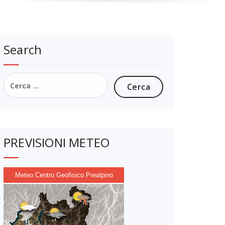
Search
Ricerca
per:
PREVISIONI METEO