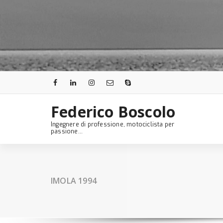
Skip
to
content
Federico Boscolo
Ingegnere di professione, motociclista per
passione...
IMOLA 1994