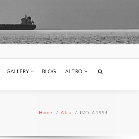
GALLERY
BLOG
ALTRO
Home
/
Altro
/
IMOLA 1994