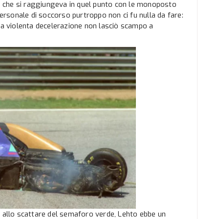
ità che si raggiungeva in quel punto con le monoposto
personale di soccorso purtroppo non ci fu nulla da fare:
lla violenta decelerazione non lasciò scampo a
a allo scattare del semaforo verde, Lehto ebbe un