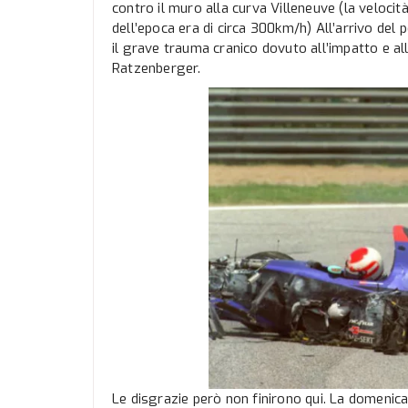
contro il muro alla curva Villeneuve (la veloc
dell’epoca era di circa 300km/h) All’arrivo del 
il grave trauma cranico dovuto all’impatto e a
Ratzenberger.
Le disgrazie però non finirono qui. La domenic