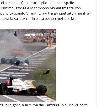
i partenza. Quasi tutti i piloti alle sue spalle
all’ultimo istante e la tamponò violentemente con i
ribune causando 9 feriti gravi tra gli spettatori mentre i
trava la safety car in pista per permettere la
ceva la gara, alla curva del Tamburello a una velocità