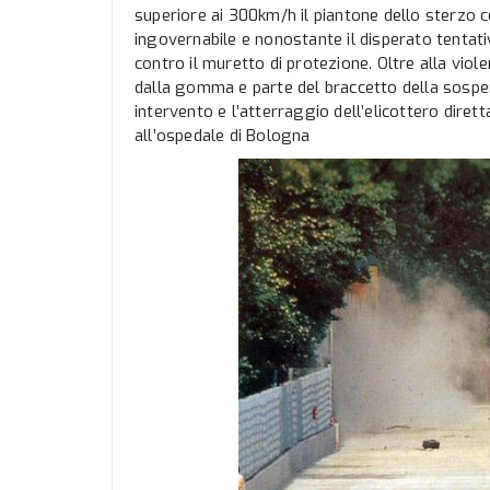
superiore ai 300km/h il piantone dello sterzo ce
ingovernabile e nonostante il disperato tentati
contro il muretto di protezione. Oltre alla viol
dalla gomma e parte del braccetto della sospe
intervento e l’atterraggio dell’elicottero dire
all’ospedale di Bologna