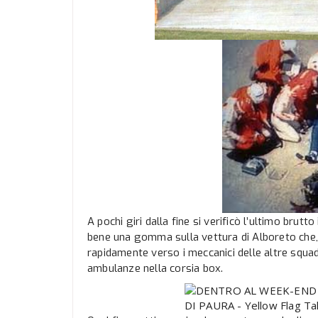
A pochi giri dalla fine si verificò l’ultimo brutt
bene una gomma sulla vettura di Alboreto che, a
rapidamente verso i meccanici delle altre squad
ambulanze nella corsia box.