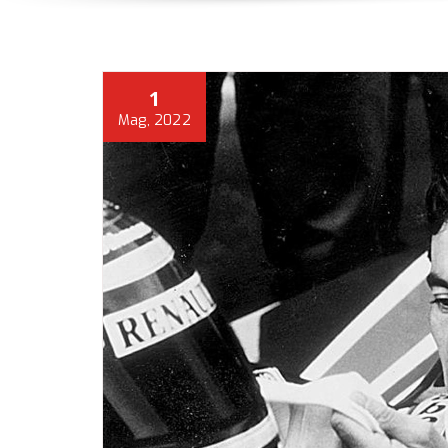
1
Mag, 2022