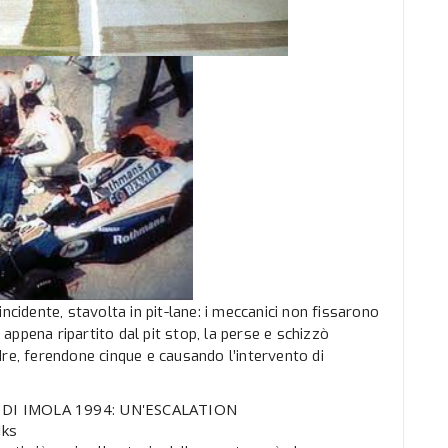
o incidente, stavolta in pit-lane: i meccanici non fissarono
ppena ripartito dal pit stop, la perse e schizzò
re, ferendone cinque e causando l’intervento di