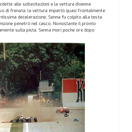
dette alle sollecitazioni e la vettura divenne
vo di frenata, la vettura impattò quasi frontalmente
entissima decelerazione, Senna fu colpito alla testa
nsione penetrò nel casco. Nonostante il pronto
ttamente sulla pista, Senna morì poche ore dopo