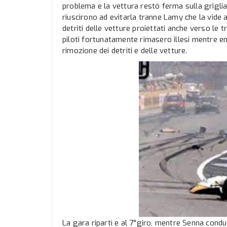
problema e la vettura restò ferma sulla griglia d
riuscirono ad evitarla tranne Lamy che la vide 
detriti delle vetture proiettati anche verso le t
piloti fortunatamente rimasero illesi mentre en
rimozione dei detriti e delle vetture.
La gara ripartì e al 7°giro, mentre Senna condu