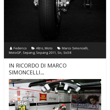
Federico
Altro
,
Moto
Marco Simoncelli
,
MotoGP
,
Sepang
,
Sepang 2011
,
Sic
,
Sic58
IN RICORDO DI MARCO
SIMONCELLI…