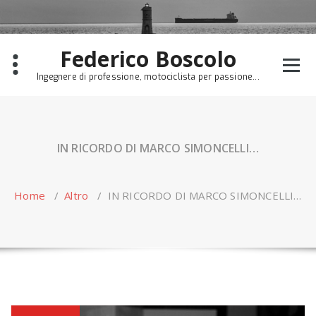
Skip
to
content
Federico Boscolo
Ingegnere di professione, motociclista per passione...
IN RICORDO DI MARCO SIMONCELLI…
Home
/
Altro
/
IN RICORDO DI MARCO SIMONCELLI…