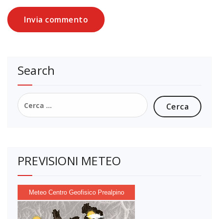
Search
Ricerca
per:
PREVISIONI METEO