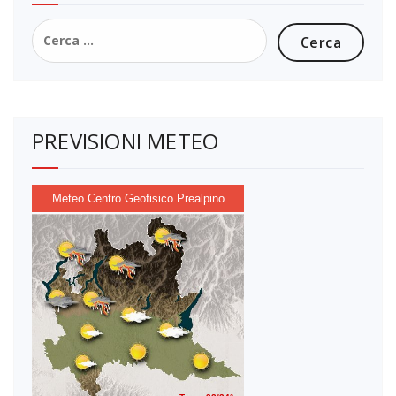
Ricerca
per:
PREVISIONI METEO