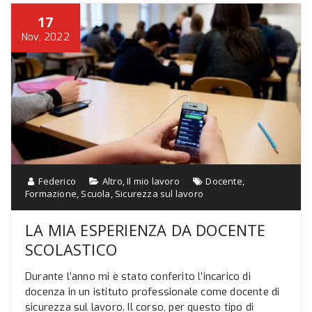
17
Nov, 2022
Federico
Altro
,
Il mio lavoro
Docente
,
Formazione
,
Scuola
,
Sicurezza sul lavoro
LA MIA ESPERIENZA DA DOCENTE
SCOLASTICO
Durante l’anno mi è stato conferito l’incarico di
docenza in un istituto professionale come docente di
sicurezza sul lavoro. Il corso, per questo tipo di