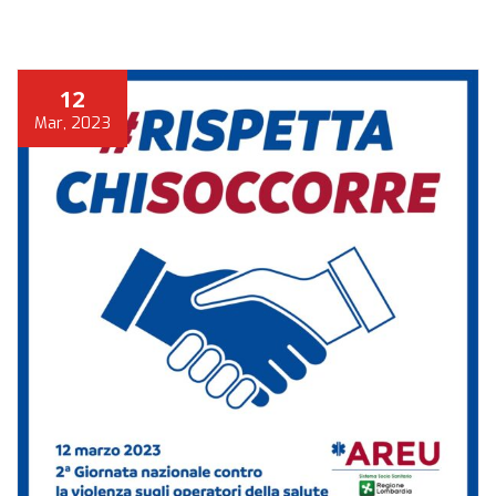
12
Mar, 2023