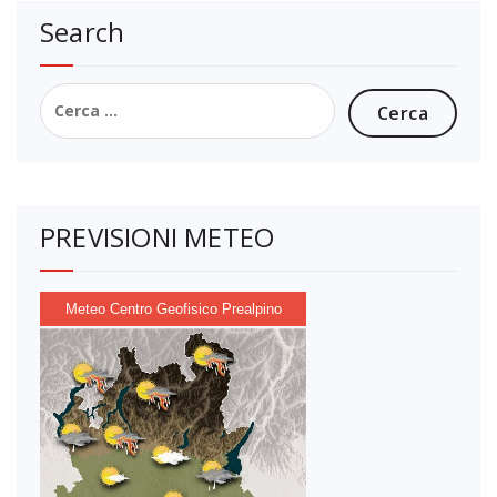
Search
Ricerca
per:
PREVISIONI METEO