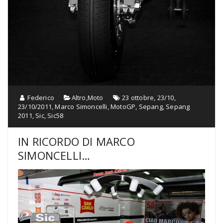
Federico
Altro
,
Moto
23 ottobre
,
23/10
,
23/10/2011
,
Marco Simoncelli
,
MotoGP
,
Sepang
,
Sepang
2011
,
Sic
,
Sic58
IN RICORDO DI MARCO
SIMONCELLI…