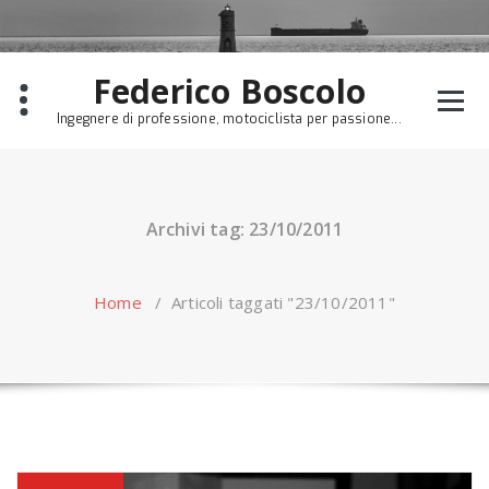
Skip
to
content
Federico Boscolo
Ingegnere di professione, motociclista per passione...
Archivi tag: 23/10/2011
Home
/
Articoli taggati "23/10/2011"