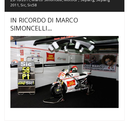
2011
,
Sic
,
Sic58
IN RICORDO DI MARCO
SIMONCELLI…