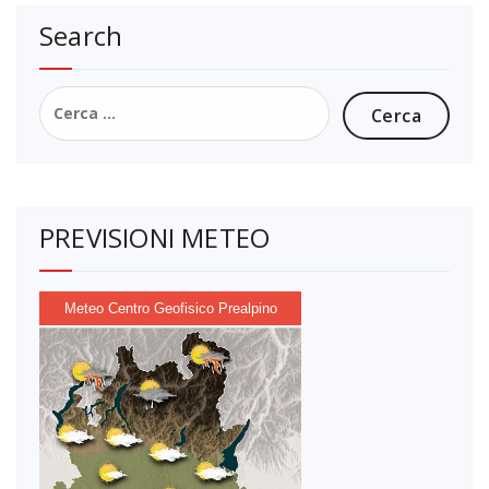
Search
Ricerca
per:
PREVISIONI METEO