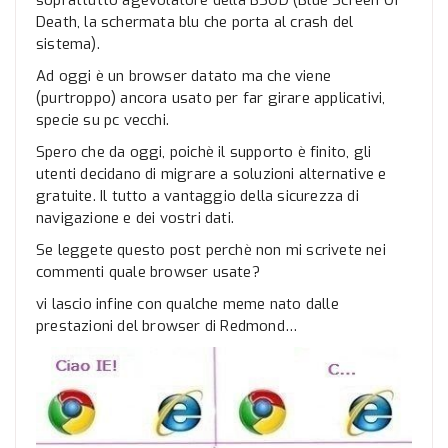
soprattutto agevolatore della BSOD (Blue Screen Of
Death, la schermata blu che porta al crash del
sistema).
Ad oggi è un browser datato ma che viene
(purtroppo) ancora usato per far girare applicativi,
specie su pc vecchi.
Spero che da oggi, poichè il supporto è finito, gli
utenti decidano di migrare a soluzioni alternative e
gratuite. Il tutto a vantaggio della sicurezza di
navigazione e dei vostri dati.
Se leggete questo post perchè non mi scrivete nei
commenti quale browser usate?
vi lascio infine con qualche meme nato dalle
prestazioni del browser di Redmond…