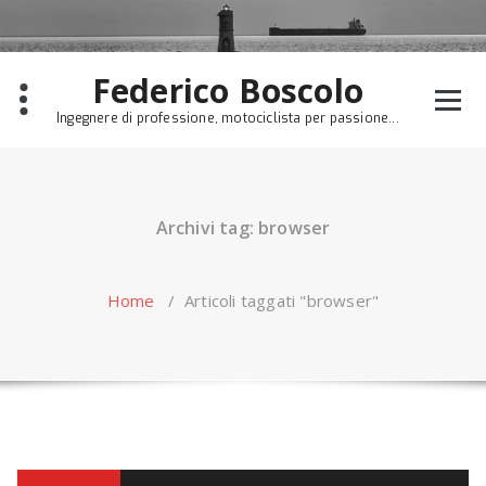
Skip
to
content
Federico Boscolo
Ingegnere di professione, motociclista per passione...
Archivi tag: browser
Home
/
Articoli taggati "browser"