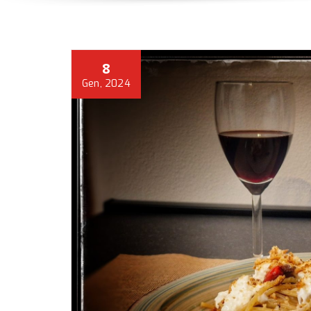
8
Gen, 2024