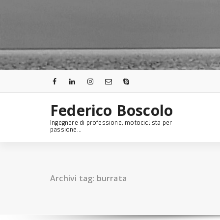
Skip
to
content
Federico Boscolo
Ingegnere di professione, motociclista per
passione...
Archivi tag: burrata