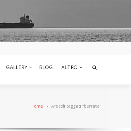
GALLERY
BLOG
ALTRO
Home
/
Articoli taggati "burrata"