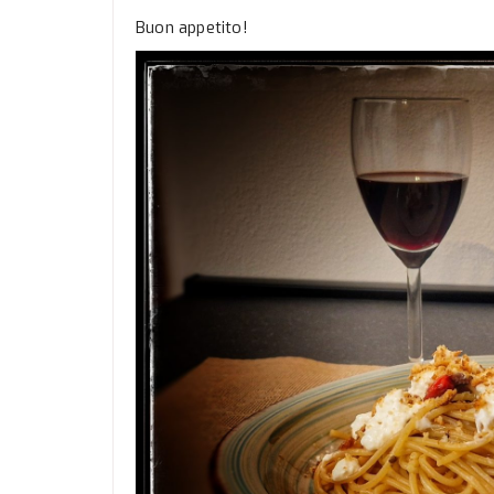
Buon appetito!