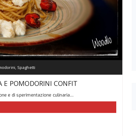
odorini
,
Spaghetti
A E POMODORINI CONFIT
ione e di sperimentazione culinaria…