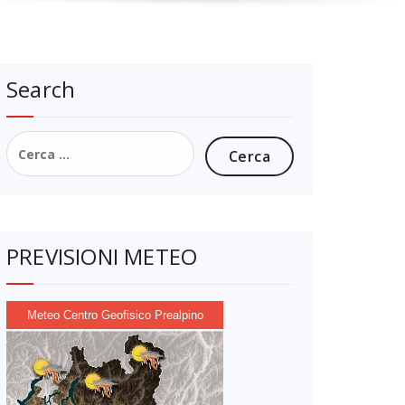
Search
Ricerca
per:
PREVISIONI METEO