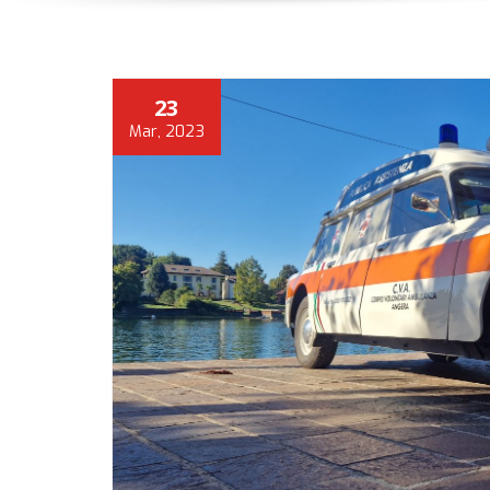
23
Mar, 2023