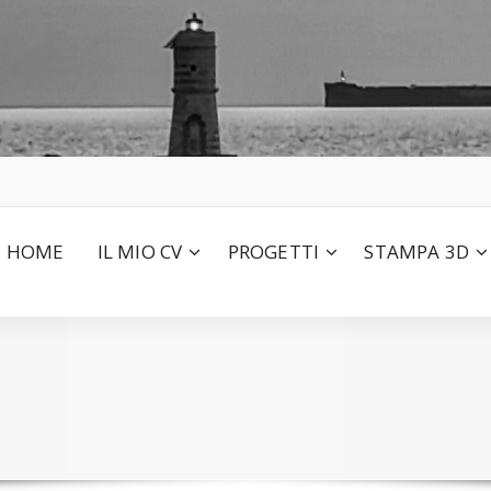
HOME
IL MIO CV
PROGETTI
STAMPA 3D