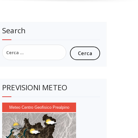
Search
Ricerca
per:
PREVISIONI METEO