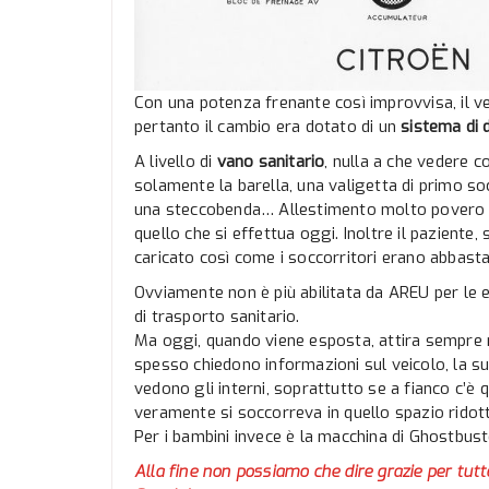
Con una potenza frenante così improvvisa, il 
pertanto il cambio era dotato di un
sistema di 
A livello di
vano sanitario
, nulla a che vedere c
solamente la barella, una valigetta di primo so
una steccobenda… Allestimento molto povero ma
quello che si effettua oggi. Inoltre il paziente,
caricato così come i soccorritori erano abbastan
Ovviamente non è più abilitata da AREU per le
di trasporto sanitario.
Ma oggi, quando viene esposta, attira sempre m
spesso chiedono informazioni sul veicolo, la s
vedono gli interni, soprattutto se a fianco c’
veramente si soccorreva in quello spazio rido
Per i bambini invece è la macchina di Ghostbust
Alla fine non possiamo che dire grazie per tutt