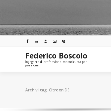
Skip
to
content
Federico Boscolo
Ingegnere di professione, motociclista per
passione...
Archivi tag: Citroen DS