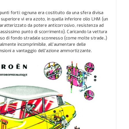
punti forti: ognuna era costituito da una sfera divisa
uperiore vi era azoto, in quella inferiore olio LHM (un
aratterizzato da potere anticorrosivo, resistenza ad
 bassissimo punto di scorrimento). Caricando la vettura
caso di fondo stradale sconnesso (come molte strade..)
almente incomprimibile, all’aumentare delle
pensioni a vantaggio dell’azione ammortizzante.