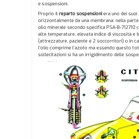
e sospensioni.
Proprio il
reparto sospensioni
era uno dei suoi 
orizzontalmente da una membrana: nella parte s
olio minerale secondo specifica PSA-B-712710 c
alte temperature, elevata indice di viscosità e
(attrezzature, paziente e 2 soccorritori) o in 
l’olio comprime l’azoto ma essendo questo tot
sollecitazioni si ha un irrigidimento delle sos