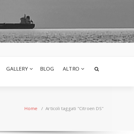
GALLERY
BLOG
ALTRO
Home
/
Articoli taggati "Citroen DS"