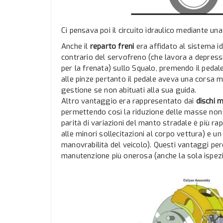
Ci pensava poi il circuito idraulico mediante un
Anche il
reparto freni
era affidato al sistema id
contrario del servofreno (che lavora a depress
per la frenata) sullo Squalo, premendo il pedal
alle pinze pertanto il pedale aveva una corsa m
gestione se non abituati alla sua guida.
Altro vantaggio era rappresentato dai
dischi 
permettendo così la riduzione delle masse non 
parità di variazioni del manto stradale è più r
alle minori sollecitazioni al corpo vettura) e 
manovrabilità del veicolo). Questi vantaggi p
manutenzione più onerosa (anche la sola ispez