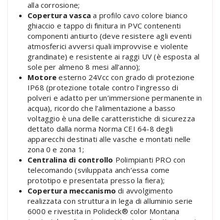
alla corrosione;
Copertura vasca
a profilo cavo colore bianco
ghiaccio e tappo di finitura in PVC contenenti
componenti antiurto (deve resistere agli eventi
atmosferici avversi quali improvvise e violente
grandinate) e resistente ai raggi UV (è esposta al
sole per almeno 8 mesi all’anno);
Motore
esterno 24Vcc con grado di protezione
IP68 (protezione totale contro l’ingresso di
polveri e adatto per un’immersione permanente in
acqua), ricordo che l’alimentazione a basso
voltaggio è una delle caratteristiche di sicurezza
dettato dalla norma Norma CEI 64-8 degli
apparecchi destinati alle vasche e montati nelle
zona 0 e zona 1;
Centralina di controllo
Polimpianti PRO con
telecomando (sviluppata anch’essa come
prototipo e presentata presso la fiera);
Copertura meccanismo
di avvolgimento
realizzata con struttura in lega di alluminio serie
6000 e rivestita in Polideck® color Montana