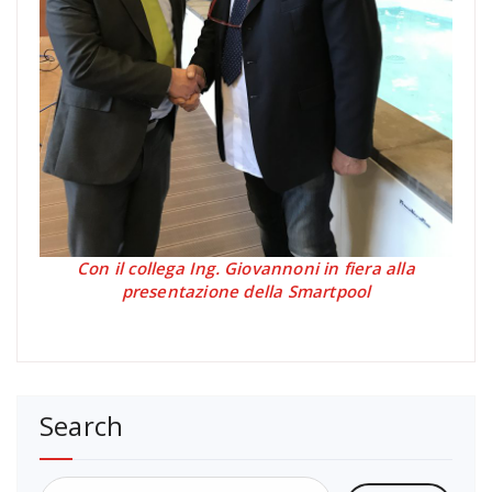
Con il collega Ing. Giovannoni in fiera alla
presentazione della Smartpool
Search
Ricerca