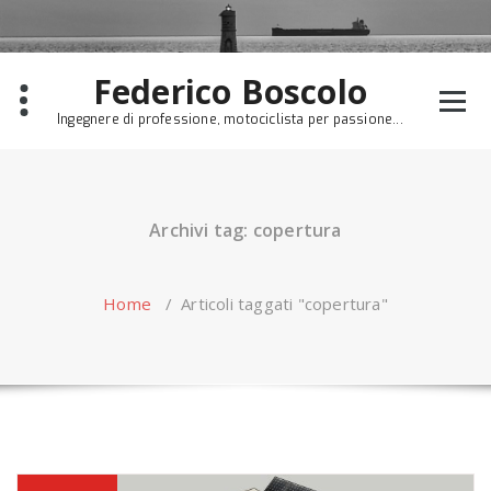
Skip
to
content
Federico Boscolo
Ingegnere di professione, motociclista per passione...
Archivi tag: copertura
Home
/
Articoli taggati "copertura"