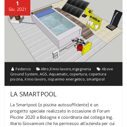
1
Giu, 2021
Federico
Altro
,
Il mio lavoro
,
ingegneria
Above
Ground System
,
AGS
,
Aquamatic
,
copertura
,
copertura
piscina
,
il mio lavoro
,
risparmio energetico
,
smartpool
LA SMARTPOOL
La Smartpool (o piscina autosufficiente) è un
progetto speciale realizzato in occasione di Forum
Piscine 2020 a Bologna e coordinata dal collega Ing.
Mario Giovannoni che ha permesso all’azienda per cui