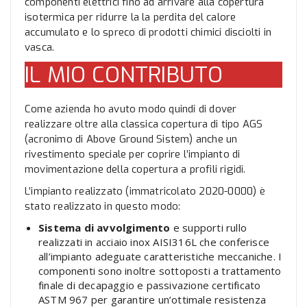
componenti elettrici fino ad arrivare alla copertura
isotermica per ridurre la la perdita del calore
accumulato e lo spreco di prodotti chimici disciolti in
vasca.
IL MIO CONTRIBUTO
Come azienda ho avuto modo quindi di dover
realizzare oltre alla classica copertura di tipo AGS
(acronimo di Above Ground Sistem) anche un
rivestimento speciale per coprire l’impianto di
movimentazione della copertura a profili rigidi.
L’impianto realizzato (immatricolato 2020-0000) è
stato realizzato in questo modo:
Sistema di avvolgimento
e supporti rullo
realizzati in acciaio inox AISI316L che conferisce
all’impianto adeguate caratteristiche meccaniche. I
componenti sono inoltre sottoposti a trattamento
finale di decapaggio e passivazione certificato
ASTM 967 per garantire un’ottimale resistenza