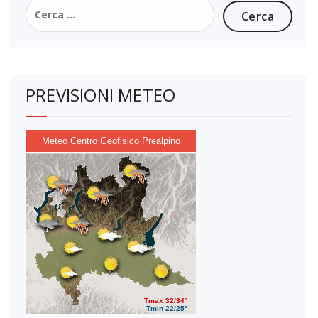
Ricerca
per:
PREVISIONI METEO