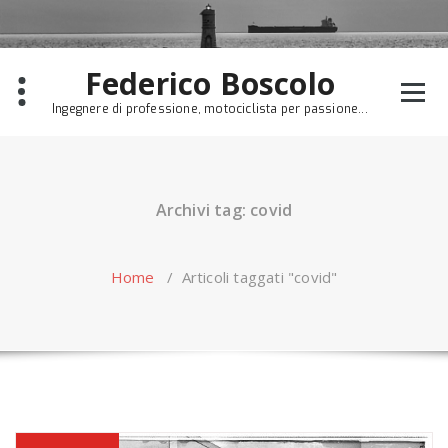
Skip
to
content
Federico Boscolo
Ingegnere di professione, motociclista per passione...
Archivi tag: covid
Home
/
Articoli taggati "covid"