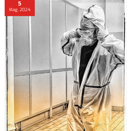
5
Mag, 2024