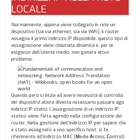
LOCALE
Normalmente, appena viene collegato in rete un
dispositivo (sia via ethernet, sia via WiFi), il router
assegna il primo indirizzo IP disponibile. questo tipo di
assegnazione viene chiamata dinamica e, per le
esigenze dell’utente medio, non genera alcun
problema.
Quando però si inizia ad avere necessità di controllo
dei dispositivi allora diventa necessario passare agli
indirizzi IP statici. L’assegnazione di un indirizzo IP
statico viene fatta agendo nella configurazione del
router. Nella gestione dell’indirizzo IP, per sapere che
è stato assegnato a uno specifico host, si fa
riferimento all’indirizzo MAC (
M
edia
A
ccess
C
ontrol)