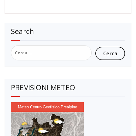
Search
Ricerca
per:
PREVISIONI METEO