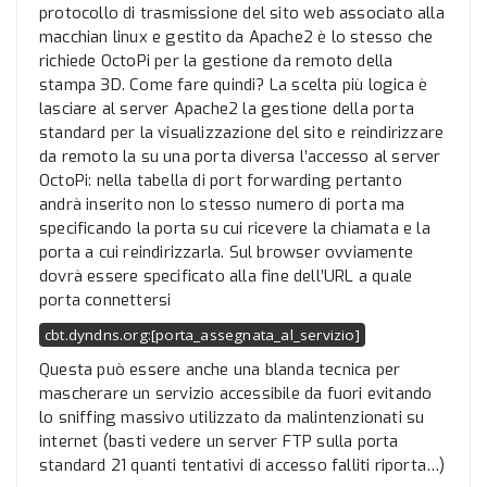
protocollo di trasmissione del sito web associato alla
macchian linux e gestito da Apache2 è lo stesso che
richiede OctoPi per la gestione da remoto della
stampa 3D. Come fare quindi? La scelta più logica è
lasciare al server Apache2 la gestione della porta
standard per la visualizzazione del sito e reindirizzare
da remoto la su una porta diversa l’accesso al server
OctoPi: nella tabella di port forwarding pertanto
andrà inserito non lo stesso numero di porta ma
specificando la porta su cui ricevere la chiamata e la
porta a cui reindirizzarla. Sul browser ovviamente
dovrà essere specificato alla fine dell’URL a quale
porta connettersi
cbt.dyndns.org:[porta_assegnata_al_servizio]
Questa può essere anche una blanda tecnica per
mascherare un servizio accessibile da fuori evitando
lo sniffing massivo utilizzato da malintenzionati su
internet (basti vedere un server FTP sulla porta
standard 21 quanti tentativi di accesso falliti riporta…)