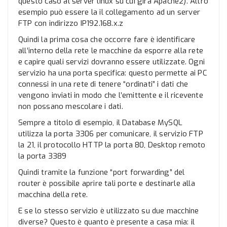
questo caso al server linux su cui gira Apache2). Altro
esempio può essere la il collegamento ad un server
FTP con indirizzo IP192.168.x.z
Quindi la prima cosa che occorre fare è identificare
all’interno della rete le macchine da esporre alla rete
e capire quali servizi dovranno essere utilizzate. Ogni
servizio ha una porta specifica: questo permette ai PC
connessi in una rete di tenere “ordinati” i dati che
vengono inviati in modo che l’emittente e il ricevente
non possano mescolare i dati.
Sempre a titolo di esempio, il Database MySQL
utilizza la porta 3306 per comunicare, il servizio FTP
la 21, il protocollo HTTP la porta 80, Desktop remoto
la porta 3389
Quindi tramite la funzione “port forwarding” del
router è possibile aprire tali porte e destinarle alla
macchina della rete.
E se lo stesso servizio è utilizzato su due macchine
diverse? Questo è quanto è presente a casa mia: il