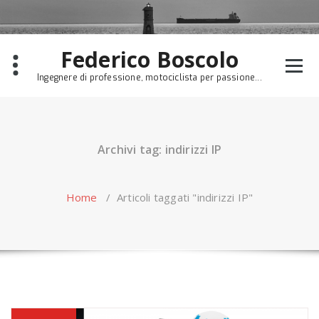
Skip
to
content
Federico Boscolo
Ingegnere di professione, motociclista per passione...
Archivi tag: indirizzi IP
Home
/
Articoli taggati "indirizzi IP"