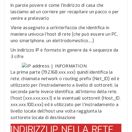
In parole povere è come l’indirizzo di casa che
lasciamo ad un corriere per recapitare un pacco o per
venire a prelevarlo
Viene assegnato a un’interfaccia che identifica in
maniera univoca l’host di rete (che può essere un PC,
uno smartphone, un elettrodomestico,…)
Un indirizzo IP è formato in genere da 4 sequenze da
3 cifre
La prima parte (192.168.xxx.xxx) quindi identifica la
rete, chiamata network o routing prefix (Net_ID) ed è
utilizzato per l’instradamento a livello di sottoreti, la
seconda parte invece identifica, all’interno della rete,
l’host (xxx.xxx.xxx.1) e le eventuali sottoreti (Host_ID,
xxx.xxx.100.xxx) ed è utilizzato per l’instradamento a
livello locale dell’host una volta raggiunta la
sottorete locale di destinazione
INDIRIZZI IP NELLA RETE