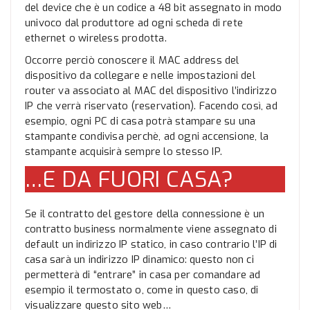
del device che è un codice a 48 bit assegnato in modo
univoco dal produttore ad ogni scheda di rete
ethernet o wireless prodotta.
Occorre perciò conoscere il MAC address del
dispositivo da collegare e nelle impostazioni del
router va associato al MAC del dispositivo l’indirizzo
IP che verrà riservato (reservation). Facendo così, ad
esempio, ogni PC di casa potrà stampare su una
stampante condivisa perchè, ad ogni accensione, la
stampante acquisirà sempre lo stesso IP.
…E DA FUORI CASA?
Se il contratto del gestore della connessione è un
contratto business normalmente viene assegnato di
default un indirizzo IP statico, in caso contrario l’IP di
casa sarà un indirizzo IP dinamico: questo non ci
permetterà di “entrare” in casa per comandare ad
esempio il termostato o, come in questo caso, di
visualizzare questo sito web…