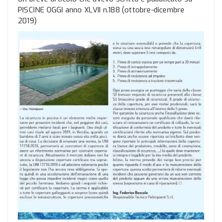
PISCINE OGGI anno XLVII n.188 (ottobre-dicembre
2019)