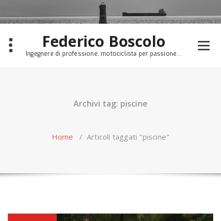
Skip
to
content
Federico Boscolo
Ingegnere di professione, motociclista per passione...
Archivi tag: piscine
Home
/
Articoli taggati "piscine"