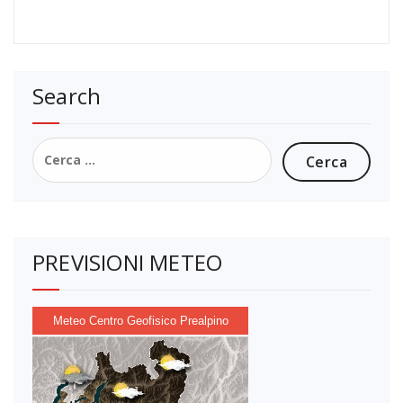
Search
Ricerca
per:
PREVISIONI METEO