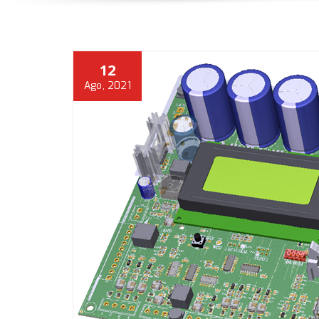
12
Ago, 2021