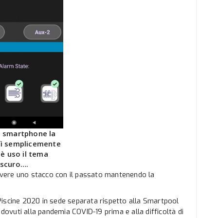
o smartphone la
ì semplicemente
è uso il tema
scuro….
 avere uno stacco con il passato mantenendo la
Piscine 2020 in sede separata rispetto alla Smartpool
 dovuti alla pandemia COVID-19 prima e alla difficoltà di