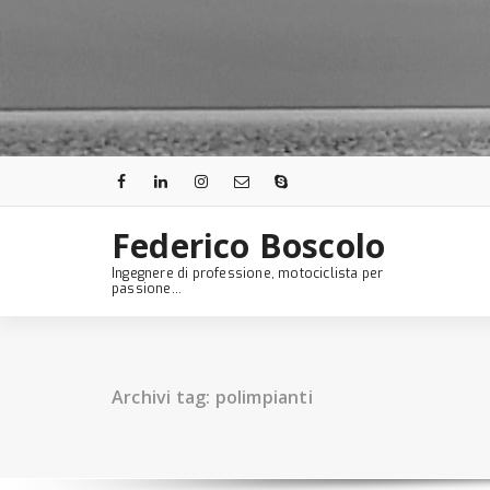
Skip
to
content
Federico Boscolo
Ingegnere di professione, motociclista per
passione...
Archivi tag: polimpianti