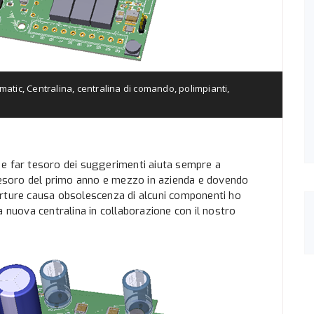
matic
,
Centralina
,
centralina di comando
,
polimpianti
,
te e far tesoro dei suggerimenti aiuta sempre a
 tesoro del primo anno e mezzo in azienda e dovendo
erture causa obsolescenza di alcuni componenti ho
a nuova centralina in collaborazione con il nostro