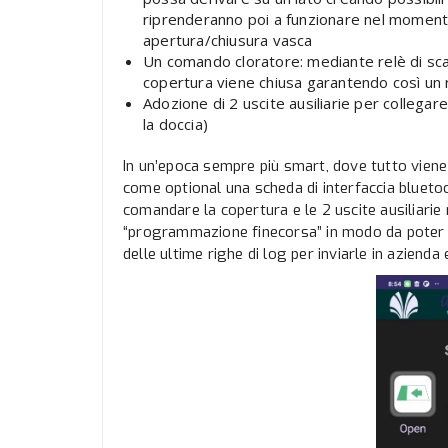
riprenderanno poi a funzionare nel momento 
apertura/chiusura vasca
Un comando cloratore: mediante relè di scam
copertura viene chiusa garantendo così un r
Adozione di 2 uscite ausiliarie per collega
la doccia)
In un’epoca sempre più smart, dove tutto vie
come optional una scheda di interfaccia blueto
comandare la copertura e le 2 uscite ausiliarie m
“programmazione finecorsa” in modo da poter e
delle ultime righe di log per inviarle in azienda