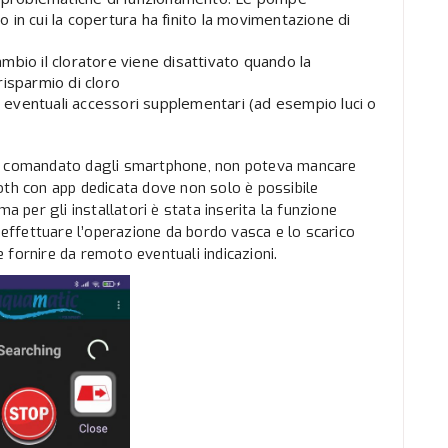
in cui la copertura ha finito la movimentazione di
bio il cloratore viene disattivato quando la
isparmio di cloro
re eventuali accessori supplementari (ad esempio luci o
ne comandato dagli smartphone, non poteva mancare
oth con app dedicata dove non solo è possibile
a per gli installatori è stata inserita la funzione
ffettuare l’operazione da bordo vasca e lo scarico
 e fornire da remoto eventuali indicazioni.