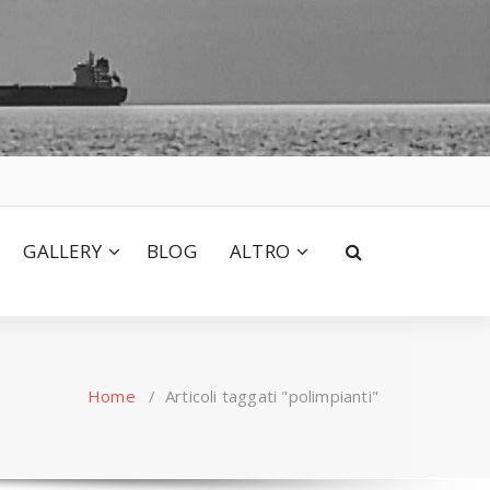
GALLERY
BLOG
ALTRO
Home
/
Articoli taggati "polimpianti"