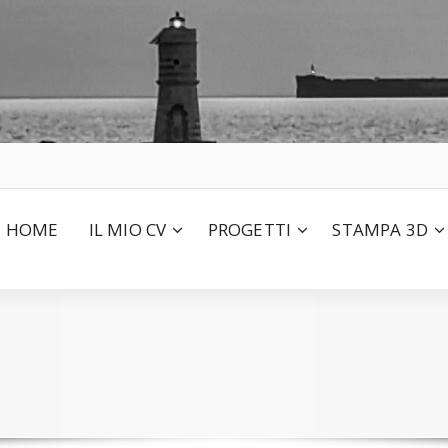
HOME
IL MIO CV
PROGETTI
STAMPA 3D