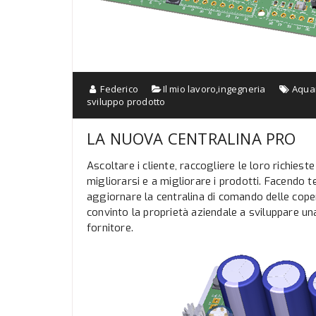
Federico
Il mio lavoro
,
ingegneria
Aqua
sviluppo prodotto
LA NUOVA CENTRALINA PRO
Ascoltare i cliente, raccogliere le loro richies
migliorarsi e a migliorare i prodotti. Facendo
aggiornare la centralina di comando delle cop
convinto la proprietà aziendale a sviluppare un
fornitore.