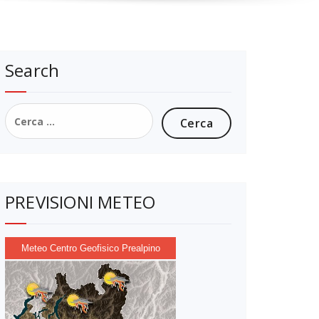
Search
Ricerca
per:
PREVISIONI METEO