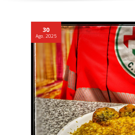
30
Ago, 2025