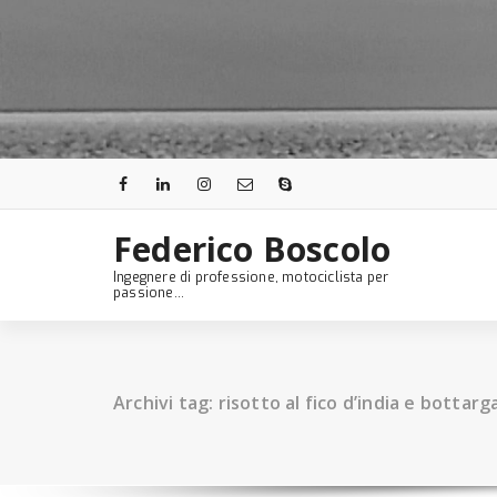
Skip
to
content
Federico Boscolo
Ingegnere di professione, motociclista per
passione...
Archivi tag: risotto al fico d’india e bottarg