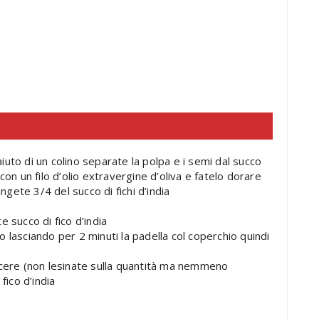
 l’aiuto di un colino separate la polpa e i semi dal succo
con un filo d’olio extravergine d’oliva e fatelo dorare
ngete 3/4 del succo di fichi d’india
 succo di fico d’india
 lasciando per 2 minuti la padella col coperchio quindi
acere (non lesinate sulla quantità ma nemmeno
fico d’india