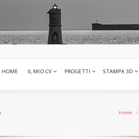
HOME
IL MIO CV
PROGETTI
STAMPA 3D
a
Home