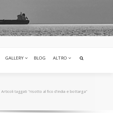
GALLERY
BLOG
ALTRO
/
Articoli taggati "risotto al fico d’india e bottarga"