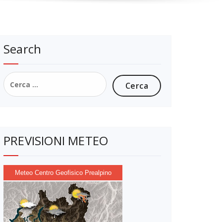
Search
Ricerca
per:
PREVISIONI METEO