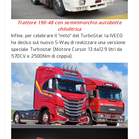
Trattore 190-48 con semirimorchio autobotte
chilolitrica
Infine, per celebrare il “mito” del TurboStar, la IVECO
ha deciso sul nuovo S-Way di realizzare una versione
speciale Turbostar (Motore Cursor 13 da12.9 litri da
570CV e 2500Nm di coppia).