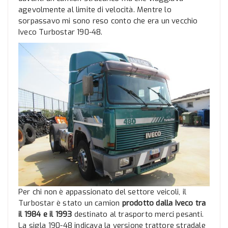
agevolmente al limite di velocità. Mentre lo
sorpassavo mi sono reso conto che era un vecchio
Iveco Turbostar 190-48.
Per chi non è appassionato del settore veicoli, il
Turbostar è stato un camion
prodotto dalla Iveco tra
il 1984 e il 1993
destinato al trasporto merci pesanti.
La sigla 190-48 indicava la versione trattore stradale