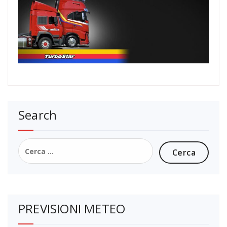
Search
Ricerca
per:
PREVISIONI METEO