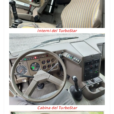
Interni del TurboStar
Cabina del TurboStar