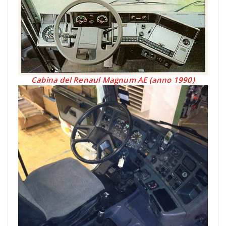
Cabina del Renaul Magnum AE (anno 1990)