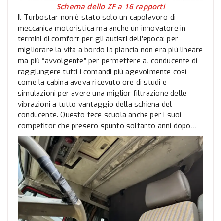
Schema dello ZF a 16 rapporti
Il Turbostar non è stato solo un capolavoro di
meccanica motoristica ma anche un innovatore in
termini di comfort per gli autisti dell’epoca: per
migliorare la vita a bordo la plancia non era più lineare
ma più “avvolgente” per permettere al conducente di
raggiungere tutti i comandi più agevolmente così
come la cabina aveva ricevuto ore di studi e
simulazioni per avere una miglior filtrazione delle
vibrazioni a tutto vantaggio della schiena del
conducente. Questo fece scuola anche per i suoi
competitor che presero spunto soltanto anni dopo…