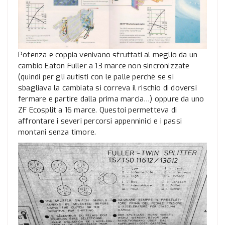
Potenza e coppia venivano sfruttati al meglio da un
cambio Eaton Fuller a 13 marce non sincronizzate
(quindi per gli autisti con le palle perchè se si
sbagliava la cambiata si correva il rischio di doversi
fermare e partire dalla prima marcia…) oppure da uno
ZF Ecosplit a 16 marce. Questoi permetteva di
affrontare i severi percorsi appenninici e i passi
montani senza timore.