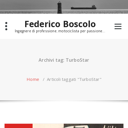
Skip
to
content
Federico Boscolo
Ingegnere di professione, motociclista per passione...
Archivi tag: TurboStar
Home
/
Articoli taggati "TurboStar"