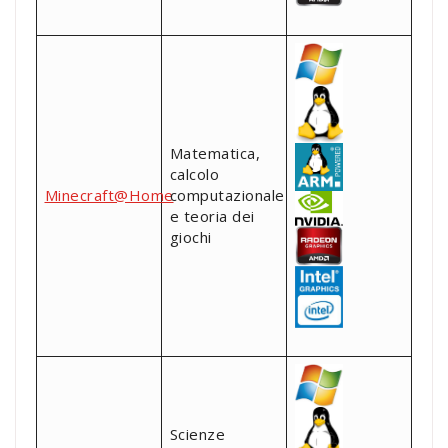
Matematica,
calcolo
Minecraft@Home
computazionale
e teoria dei
giochi
Scienze