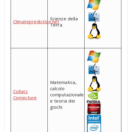
Scienze della
Climateprediction.net
Terra
Matematica,
calcolo
Collatz
computazionale
Conjecture
e teoria dei
giochi