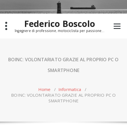
Skip
to
content
Federico Boscolo
Ingegnere di professione, motociclista per passione...
BOINC: VOLONTARIATO GRAZIE AL PROPRIO PC O
SMARTPHONE
Home
/
Informatica
/
BOINC: VOLONTARIATO GRAZIE AL PROPRIO PC O
SMARTPHONE