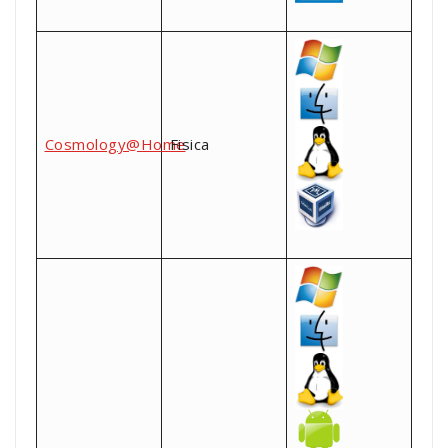
Cosmology@Home
Fisica