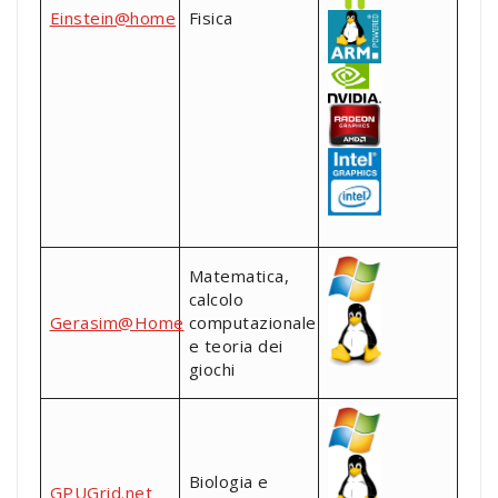
Einstein@home
Fisica
Matematica,
calcolo
Gerasim@Home
computazionale
e teoria dei
giochi
Biologia e
GPUGrid.net