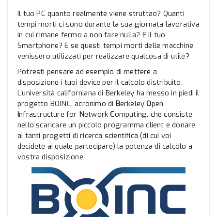
Il tuo PC quanto realmente viene struttao? Quanti
tempi morti ci sono durante la sua giornata lavorativa
in cui rimane fermo a non fare nulla? E il tuo
Smartphone? E se questi tempi morti delle macchine
venissero utilizzati per realizzare qualcosa di utile?
Potresti pensare ad esempio di mettere a
disposizione i tuoi device per il calcolo distribuito.
L’università californiana di Berkeley ha messo in piedi il
progetto BOINC, acronimo di
B
erkeley
O
pen
I
nfrastructure for
N
etwork
C
omputing, che consiste
nello scaricare un piccolo programma client e donare
ai tanti progetti di ricerca scientifica (di cui voi
decidete ai quale partecipare) la potenza di calcolo a
vostra disposizione.