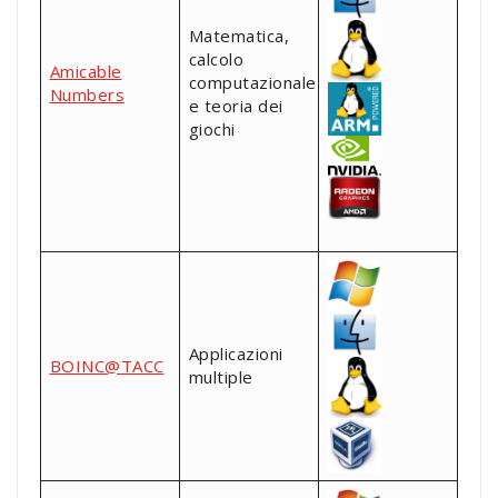
Matematica,
calcolo
Amicable
computazionale
Numbers
e teoria dei
giochi
Applicazioni
BOINC@TACC
multiple