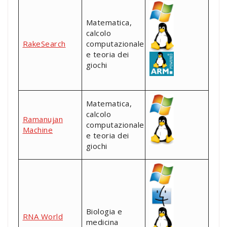
Matematica,
calcolo
RakeSearch
computazionale
e teoria dei
giochi
Matematica,
calcolo
Ramanujan
computazionale
Machine
e teoria dei
giochi
Biologia e
RNA World
medicina