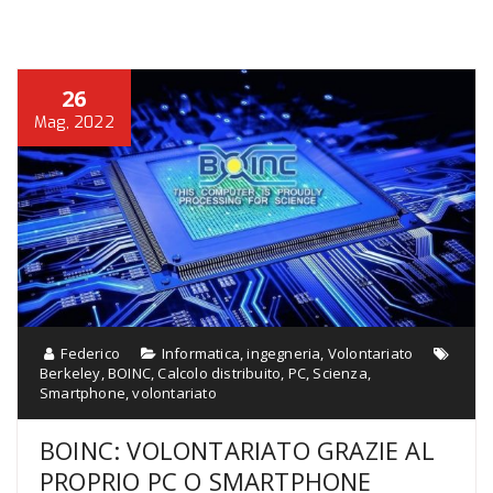
26
Mag, 2022
Federico
Informatica
,
ingegneria
,
Volontariato
Berkeley
,
BOINC
,
Calcolo distribuito
,
PC
,
Scienza
,
Smartphone
,
volontariato
BOINC: VOLONTARIATO GRAZIE AL
PROPRIO PC O SMARTPHONE