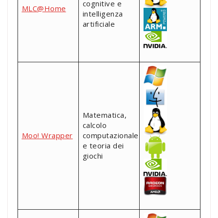
cognitive e
MLC@Home
intelligenza
artificiale
Matematica,
calcolo
Moo! Wrapper
computazionale
e teoria dei
giochi