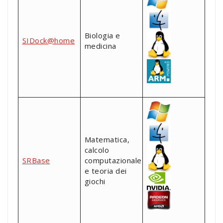
Biologia e
SIDock@home
medicina
Matematica,
calcolo
SRBase
computazionale
e teoria dei
giochi