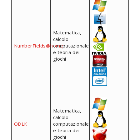
Matematica,
calcolo
NumberFields@home
computazionale
e teoria dei
giochi
Matematica,
calcolo
ODLK
computazionale
e teoria dei
giochi