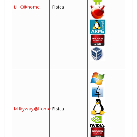
LHC@home
Fisica
Milkyway@home
Fisica