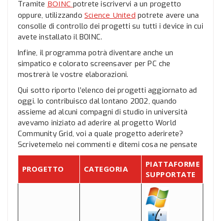
BOINC
Tramite
potrete iscrivervi a un progetto
Science United
oppure, utilizzando
potrete avere una
consolle di controllo dei progetti su tutti i device in cui
avete installato il BOINC.
Infine, il programma potrà diventare anche un
simpatico e colorato screensaver per PC che
mostrerà le vostre elaborazioni.
Qui sotto riporto l’elenco dei progetti aggiornato ad
oggi. Io contribuisco dal lontano 2002, quando
assieme ad alcuni compagni di studio in università
avevamo iniziato ad aderire al progetto World
Community Grid, voi a quale progetto aderirete?
Scrivetemelo nei commenti e ditemi cosa ne pensate
PIATTAFORME
PROGETTO
CATEGORIA
SUPPORTATE