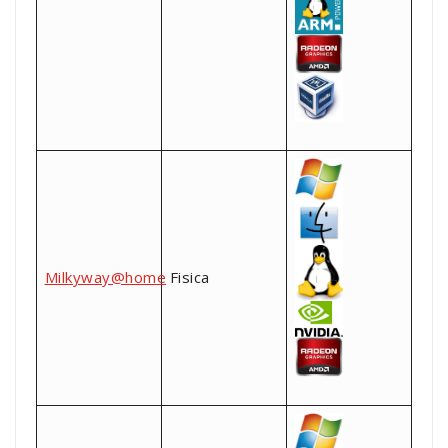
Milkyway@home
Fisica