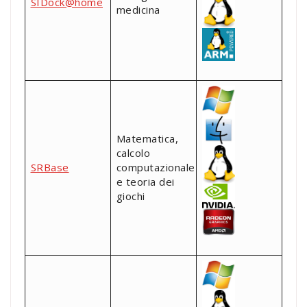
SIDock@home
medicina
Matematica,
calcolo
SRBase
computazionale
e teoria dei
giochi