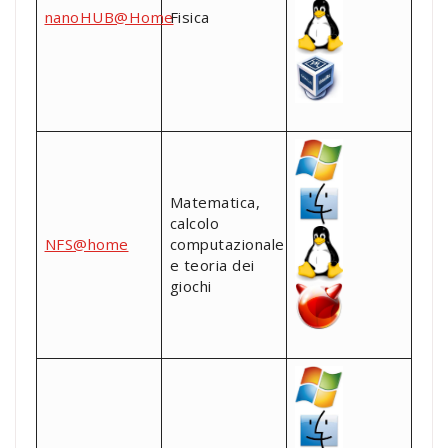
nanoHUB@Home
Fisica
Matematica,
calcolo
NFS@home
computazionale
e teoria dei
giochi