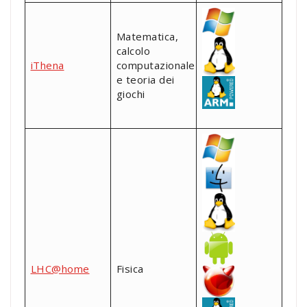
Matematica,
calcolo
iThena
computazionale
e teoria dei
giochi
LHC@home
Fisica