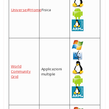
Universe@Home
Fisica
World
Applicazioni
Community
multiple
Grid