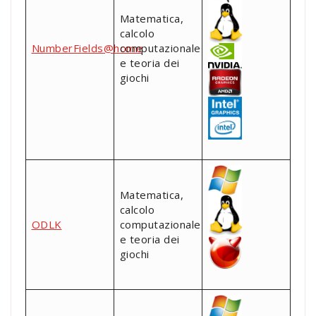
Matematica,
calcolo
NumberFields@home
computazionale
e teoria dei
giochi
Matematica,
calcolo
ODLK
computazionale
e teoria dei
giochi