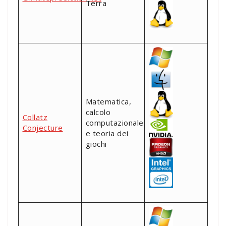
Terra
Matematica,
calcolo
Collatz
computazionale
Conjecture
e teoria dei
giochi