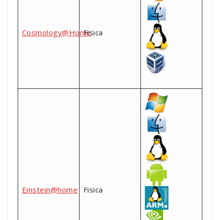
Cosmology@Home
Fisica
Einstein@home
Fisica