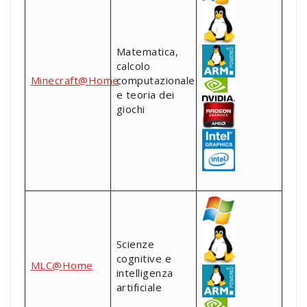
Matematica,
calcolo
Minecraft@Home
computazionale
e teoria dei
giochi
Scienze
cognitive e
MLC@Home
intelligenza
artificiale