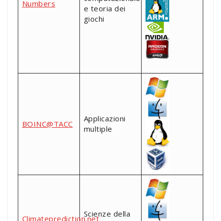
Numbers
e teoria dei
giochi
Applicazioni
BOINC@TACC
multiple
Scienze della
Climateprediction.net