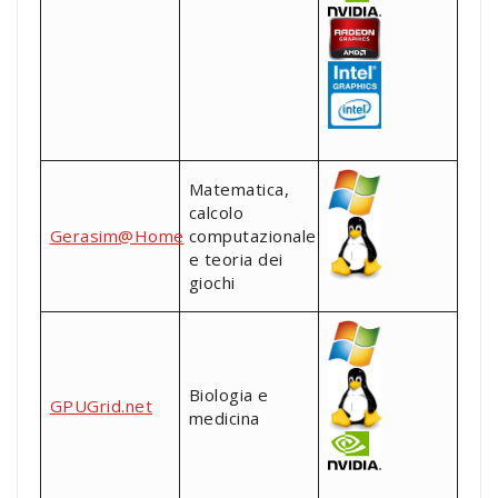
Matematica,
calcolo
Gerasim@Home
computazionale
e teoria dei
giochi
Biologia e
GPUGrid.net
medicina