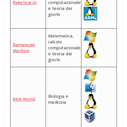
RakeSearch
computazionale
e teoria dei
giochi
Matematica,
calcolo
Ramanujan
computazionale
Machine
e teoria dei
giochi
Biologia e
RNA World
medicina