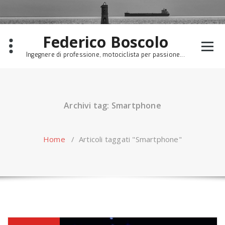
Skip
to
content
Federico Boscolo
Ingegnere di professione, motociclista per passione...
Archivi tag: Smartphone
Home
/
Articoli taggati "Smartphone"