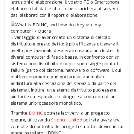
istruzioni di elaborazione, il vostro PC o Smartphone
elaborerà tali dati e al termine ricaricherà al server i
dati elaborati con il report di elaborazione.
Il vantaggio di aver creato un sistema di calcolo
distribuito è presto detto: è più efficiente ottenere il
livello prestazionale desiderato usando un cluster di
diversi computer di fascia bassa, in confronto con un
sistema non distribuito e non ci sono single point of
failure (parte del sistema, hardware o software, il cui
malfunzionamento può portare ad anomalie o
addirittura alla cessazione del servizio da parte del
sistema). Inoltre, un sistema distribuito può essere
più facile da espandere e dirigere a confronto di un
sistema uniprocessore monolitico.
BOINC
Tramite
potrete iscrivervi a un progetto
Science United
oppure, utilizzando
potrete avere una
consolle di controllo dei progetti su tutti i device in cui
avete installato il BOINC.