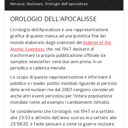
Minacce
,
Nucleare
,
Orologio dell'apocalisse
OROLOGIO DELL’APOCALISSE
L’orologio dell’Apocalisse è una rappresentazione
grafica di quanto manca ad una ipotetica fine del
Bulletin of the
mondo elaborato dagli scienziati del
Atomic Scientists
che, nel 1947, decisero di
trasformare la propria pubblicazione ufficiale da
semplice newsletter, nata due anni prima, in un
periodico a cadenza mensile.
Lo scopo di questa rappresentazione è informare il
pubblico e i leader politici mondiali riguardo al pericolo
delle armi nucleari ma dal 2007 vengono considerati
anche altri eventi pericolosi per l’intera popolazione
mondiale come ad esempio i cambiamenti climatici.
Se consideriamo che l’orologio, nel 1947, era settato
alle 23:53 e all’inizio dell’anno scorso era settato alle
23:58:20, è facile pensare a come la guerra nucleare