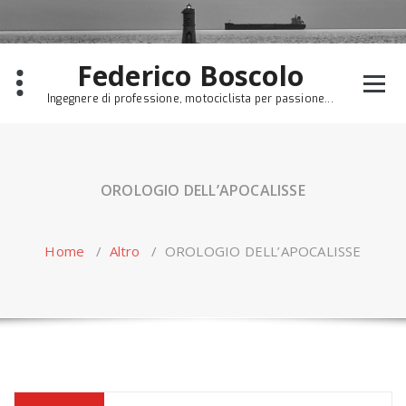
Skip
to
content
Federico Boscolo
Ingegnere di professione, motociclista per passione...
OROLOGIO DELL’APOCALISSE
Home
/
Altro
/
OROLOGIO DELL’APOCALISSE