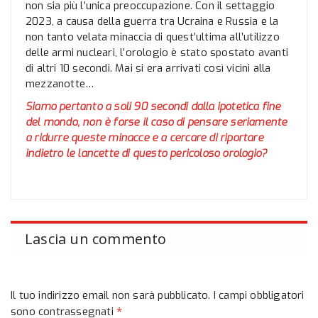
non sia più l’unica preoccupazione. Con il settaggio
2023, a causa della guerra tra Ucraina e Russia e la
non tanto velata minaccia di quest’ultima all’utilizzo
delle armi nucleari, l’orologio è stato spostato avanti
di altri 10 secondi. Mai si era arrivati così vicini alla
mezzanotte…
Siamo pertanto a soli 90 secondi dalla ipotetica fine
del mondo, non è forse il caso di pensare seriamente
a ridurre queste minacce e a cercare di riportare
indietro le lancette di questo pericoloso orologio?
Lascia un commento
Il tuo indirizzo email non sarà pubblicato.
I campi obbligatori
*
sono contrassegnati