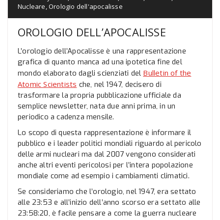
Nucleare
,
Orologio dell'apocalisse
OROLOGIO DELL’APOCALISSE
L’orologio dell’Apocalisse è una rappresentazione
grafica di quanto manca ad una ipotetica fine del
Bulletin of the
mondo elaborato dagli scienziati del
Atomic Scientists
che, nel 1947, decisero di
trasformare la propria pubblicazione ufficiale da
semplice newsletter, nata due anni prima, in un
periodico a cadenza mensile.
Lo scopo di questa rappresentazione è informare il
pubblico e i leader politici mondiali riguardo al pericolo
delle armi nucleari ma dal 2007 vengono considerati
anche altri eventi pericolosi per l’intera popolazione
mondiale come ad esempio i cambiamenti climatici.
Se consideriamo che l’orologio, nel 1947, era settato
alle 23:53 e all’inizio dell’anno scorso era settato alle
23:58:20, è facile pensare a come la guerra nucleare