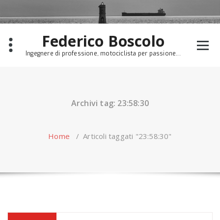
Skip
to
content
Federico Boscolo
Ingegnere di professione, motociclista per passione...
Archivi tag: 23:58:30
Home
/
Articoli taggati "23:58:30"