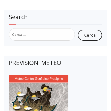
Search
Ricerca
per:
PREVISIONI METEO