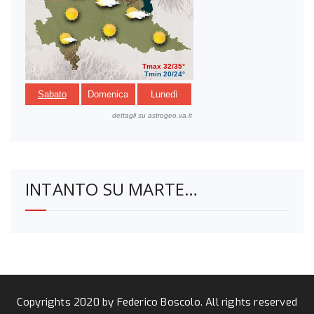
INTANTO SU MARTE…
Copyrights 2020 by Federico Boscolo. All rights reserved