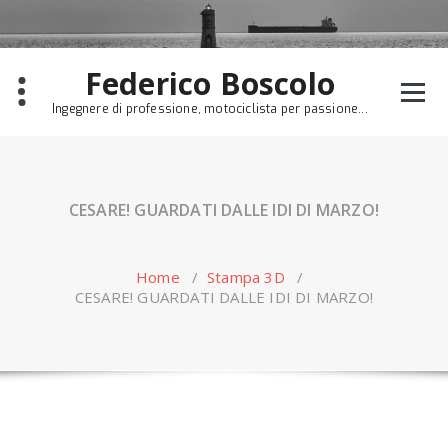
Skip
to
content
Federico Boscolo
Ingegnere di professione, motociclista per passione...
CESARE! GUARDATI DALLE IDI DI MARZO!
Home
/
Stampa 3D
/
CESARE! GUARDATI DALLE IDI DI MARZO!