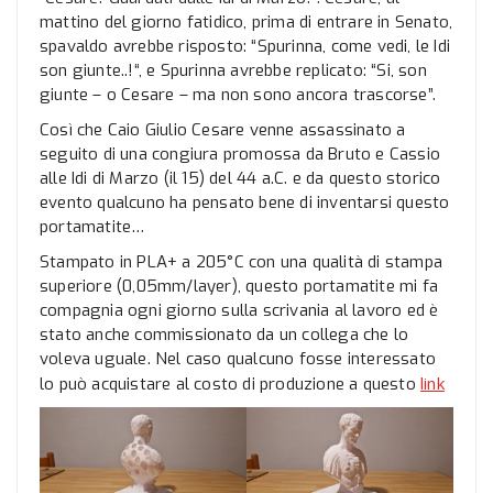
mattino del giorno fatidico, prima di entrare in Senato,
spavaldo avrebbe risposto: “Spurinna, come vedi, le Idi
son giunte..!“, e Spurinna avrebbe replicato: “Si, son
giunte – o Cesare – ma non sono ancora trascorse”.
Così che Caio Giulio Cesare venne assassinato a
seguito di una congiura promossa da Bruto e Cassio
alle Idi di Marzo (il 15) del 44 a.C. e da questo storico
evento qualcuno ha pensato bene di inventarsi questo
portamatite…
Stampato in PLA+ a 205°C con una qualità di stampa
superiore (0,05mm/layer), questo portamatite mi fa
compagnia ogni giorno sulla scrivania al lavoro ed è
stato anche commissionato da un collega che lo
voleva uguale. Nel caso qualcuno fosse interessato
link
lo può acquistare al costo di produzione a questo