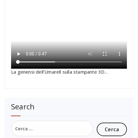
La genensi dell’Umarell sulla stampante 3D…
Search
Ricerca
per: