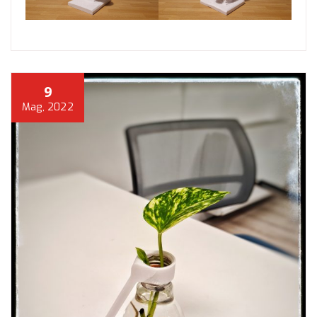
9
Mag, 2022