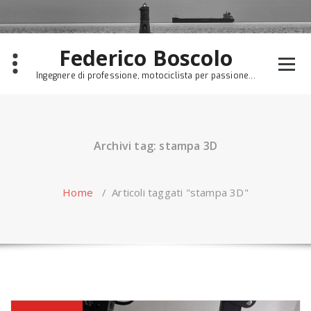
Skip
to
content
Federico Boscolo
Ingegnere di professione, motociclista per passione...
Archivi tag: stampa 3D
Home
/
Articoli taggati "stampa 3D"