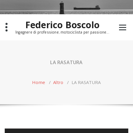
Skip
to
content
Federico Boscolo
Ingegnere di professione, motociclista per passione...
LA RASATURA
Home
/
Altro
/
LA RASATURA