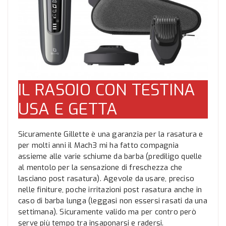
IL RASOIO CON TESTINA
USA E GETTA
Sicuramente Gillette è una garanzia per la rasatura e
per molti anni il Mach3 mi ha fatto compagnia
assieme alle varie schiume da barba (prediligo quelle
al mentolo per la sensazione di freschezza che
lasciano post rasatura). Agevole da usare, preciso
nelle finiture, poche irritazioni post rasatura anche in
caso di barba lunga (leggasi non essersi rasati da una
settimana). Sicuramente valido ma per contro però
serve più tempo tra insaponarsi e radersi.