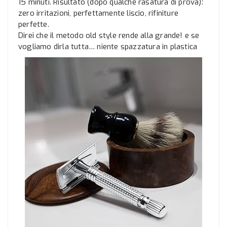
15 minuti. Risultato (dopo qualche rasatura di prova):
zero irritazioni, perfettamente liscio, rifiniture
perfette.
Direi che il metodo old style rende alla grande! e se
vogliamo dirla tutta… niente spazzatura in plastica