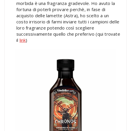
morbida è una fragranza gradevole. Ho avuto la
fortuna di poterli provare perchè, in fase di
acquisto delle lamette (Astra), ho scelto a un
costo irrisorio di farmi inviare tutti i campioni delle
loro fragranze potendo così scegliere
successivamente quello che preferivo (qui trovate
il
link
)