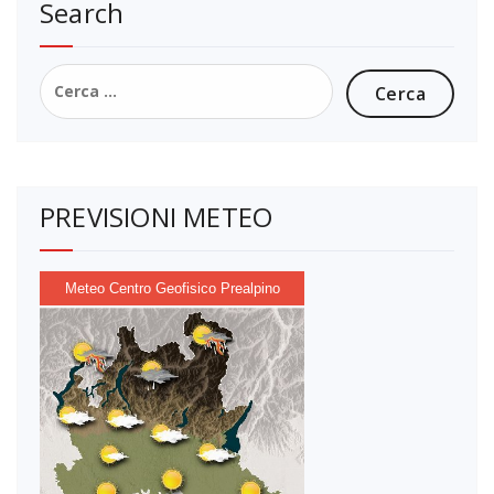
Search
Ricerca
per:
PREVISIONI METEO