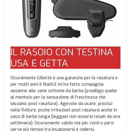
IL RASOIO CON TESTINA
USA E GETTA
Sicuramente Gillette è una garanzia per la rasatura e
per molti anni il Mach3 mi ha fatto compagnia
assieme alle varie schiume da barba (prediligo quelle
al mentolo per la sensazione di freschezza che
lasciano post rasatura). Agevole da usare, preciso
nelle finiture, poche irritazioni post rasatura anche in
caso di barba lunga (leggasi non essersi rasati da una
settimana). Sicuramente valido ma per contro però
serve più tempo tra insaponarsi e radersi.