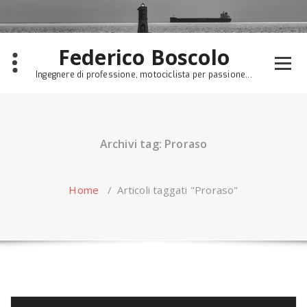
Skip
to
content
Federico Boscolo
Ingegnere di professione, motociclista per passione...
Archivi tag: Proraso
Home
/
Articoli taggati "Proraso"