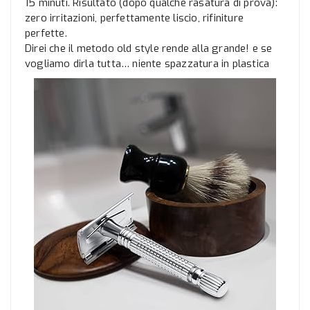
15 minuti. Risultato (dopo qualche rasatura di prova):
zero irritazioni, perfettamente liscio, rifiniture
perfette.
Direi che il metodo old style rende alla grande! e se
vogliamo dirla tutta… niente spazzatura in plastica