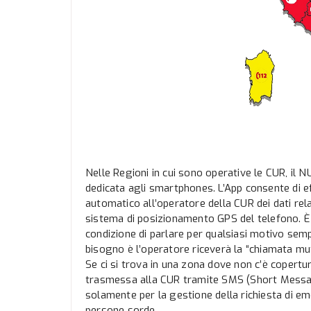
Nelle Regioni in cui sono operative le CUR, il
dedicata agli smartphones. L’App consente di e
automatico all’operatore della CUR dei dati rela
sistema di posizionamento GPS del telefono. È in
condizione di parlare per qualsiasi motivo semp
bisogno è l’operatore riceverà la “chiamata mut
Se ci si trova in una zona dove non c’è copertur
trasmessa alla CUR tramite SMS (Short Message 
solamente per la gestione della richiesta di e
persone sorde.