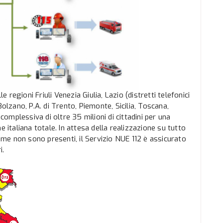
e regioni Friuli Venezia Giulia, Lazio (distretti telefonici
Bolzano, P.A. di Trento, Piemonte, Sicilia, Toscana,
mplessiva di oltre 35 milioni di cittadini per una
e italiana totale. In attesa della realizzazione su tutto
time non sono presenti, il Servizio NUE 112 è assicurato
i.