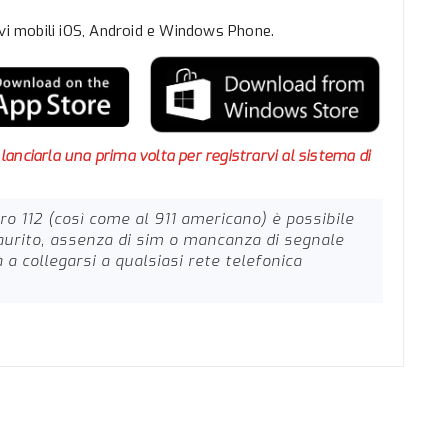
ivi mobili iOS, Android e Windows Phone.
 lanciarla una prima volta per registrarvi al sistema di
ro 112 (così come al 911 americano) è possibile
saurito, assenza di sim o mancanza di segnale
à a collegarsi a qualsiasi rete telefonica