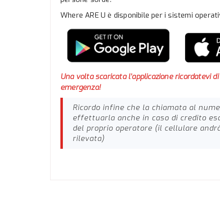
Where ARE U è disponibile per i sistemi operat
Una volta scaricata l’applicazione ricordatevi di
emergenza!
Ricordo infine che la chiamata al nume
effettuarla anche in caso di credito e
del proprio operatore (il cellulare andr
rilevata)