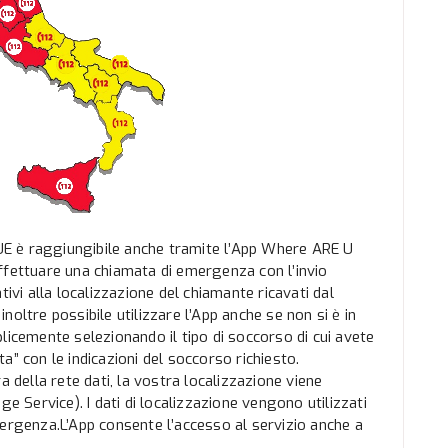
 NUE è raggiungibile anche tramite l’App Where ARE U
ffettuare una chiamata di emergenza con l’invio
tivi alla localizzazione del chiamante ricavati dal
oltre possibile utilizzare l’App anche se non si è in
licemente selezionando il tipo di soccorso di cui avete
a” con le indicazioni del soccorso richiesto.
a della rete dati, la vostra localizzazione viene
Service). I dati di localizzazione vengono utilizzati
mergenza.L’App consente l’accesso al servizio anche a