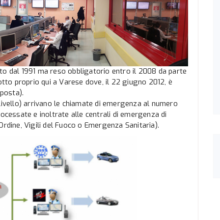
tto dal 1991 ma reso obbligatorio entro il 2008 da parte
otto proprio qui a Varese dove, il 22 giugno 2012, è
sposta).
1°livello) arrivano le chiamate di emergenza al numero
rocessate e inoltrate alle centrali di emergenza di
Ordine, Vigili del Fuoco o Emergenza Sanitaria).