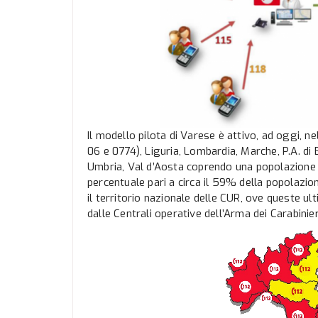
Il modello pilota di Varese è attivo, ad oggi, nell
06 e 0774), Liguria, Lombardia, Marche, P.A. di 
Umbria, Val d’Aosta coprendo una popolazione co
percentuale pari a circa il 59% della popolazion
il territorio nazionale delle CUR, ove queste ul
dalle Centrali operative dell’Arma dei Carabinier