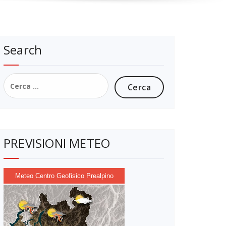
Search
Ricerca
per:
PREVISIONI METEO