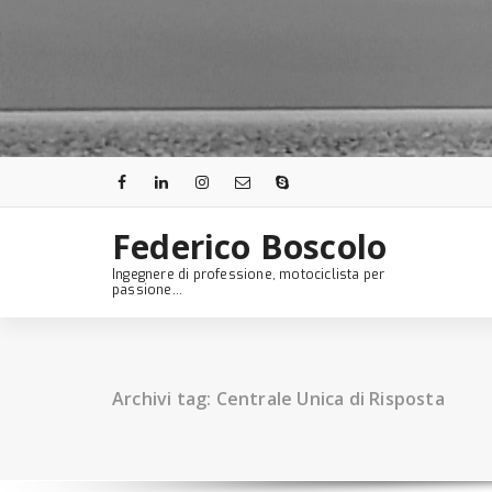
Skip
to
content
Federico Boscolo
Ingegnere di professione, motociclista per
passione...
Archivi tag: Centrale Unica di Risposta