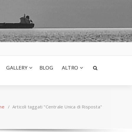
GALLERY
BLOG
ALTRO
me
/
Articoli taggati "Centrale Unica di Risposta"