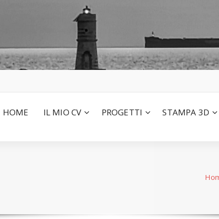
HOME
IL MIO CV
PROGETTI
STAMPA 3D
Ho