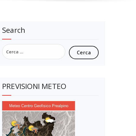
Search
Ricerca
per:
PREVISIONI METEO