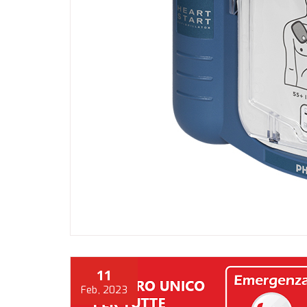
11
Feb, 2023