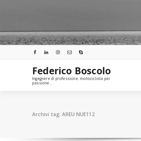
Skip
to
content
Federico Boscolo
Ingegnere di professione, motociclista per
passione...
Archivi tag: AREU NUE112