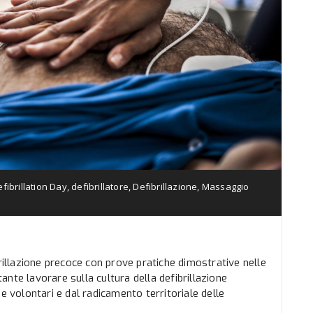
fibrillation Day
,
defibrillatore
,
Defibrillazione
,
Massaggio
brillazione precoce con prove pratiche dimostrative nelle
rtante lavorare sulla cultura della defibrillazione
e volontari e dal radicamento territoriale delle