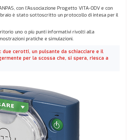
di ANPAS, con l’Associazione Progetto VITA-ODV e con
raio è stato sottoscritto un protocollo di intesa per il
torio uno o più punti informativi rivolti alla
mostrazioni pratiche e simulazioni.
 due cerotti, un pulsante da schiacciare e il
ermente per la scossa che, si spera, riesca a