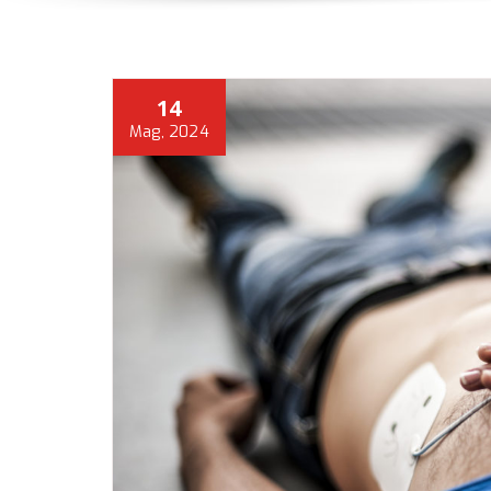
14
Mag, 2024