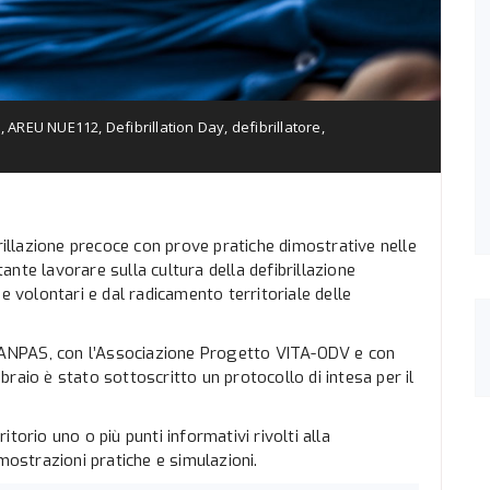
S
,
AREU NUE112
,
Defibrillation Day
,
defibrillatore
,
brillazione precoce con prove pratiche dimostrative nelle
rtante lavorare sulla cultura della defibrillazione
e volontari e dal radicamento territoriale delle
di ANPAS, con l’Associazione Progetto VITA-ODV e con
raio è stato sottoscritto un protocollo di intesa per il
torio uno o più punti informativi rivolti alla
mostrazioni pratiche e simulazioni.