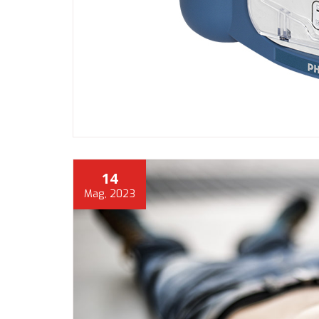
14
Mag, 2023