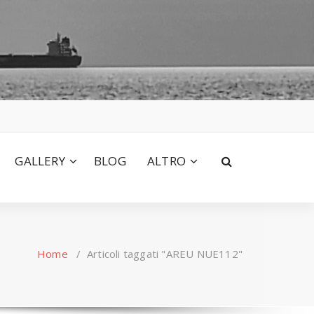
GALLERY
BLOG
ALTRO
Home
/
Articoli taggati "AREU NUE112"