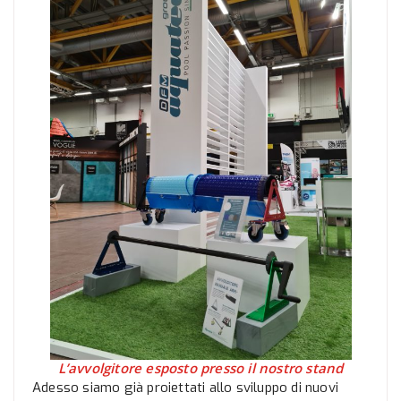
L’avvolgitore esposto presso il nostro stand
Adesso siamo già proiettati allo sviluppo di nuovi