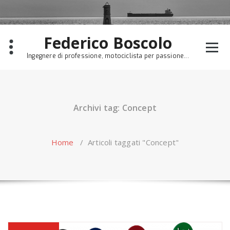
Skip
to
content
Federico Boscolo
Ingegnere di professione, motociclista per passione...
Archivi tag: Concept
Home
/
Articoli taggati "Concept"