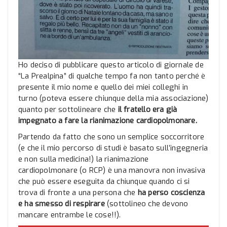
Ho deciso di pubblicare questo articolo di giornale de
“La Prealpina” di qualche tempo fa non tanto perché è
presente il mio nome e quello dei miei colleghi in
turno (poteva essere chiunque della mia associazione)
quanto per sottolineare che
il fratello era già
impegnato a fare la rianimazione cardiopolmonare.
Partendo da fatto che sono un semplice soccorritore
(e che il mio percorso di studi è basato sull’ingegneria
e non sulla medicina!) la rianimazione
cardiopolmonare (o RCP) è una manovra non invasiva
che può essere eseguita da chiunque quando ci si
trova di fronte a una persona che
ha perso coscienza
e ha smesso di respirare
(sottolineo che devono
mancare entrambe le cose!!).