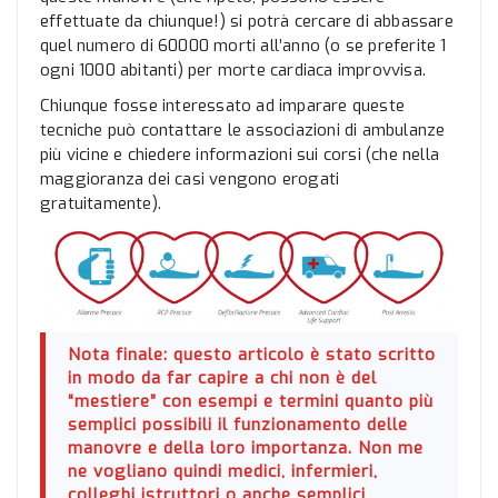
effettuate da chiunque!) si potrà cercare di abbassare
quel numero di 60000 morti all’anno (o se preferite 1
ogni 1000 abitanti) per morte cardiaca improvvisa.
Chiunque fosse interessato ad imparare queste
tecniche può contattare le associazioni di ambulanze
più vicine e chiedere informazioni sui corsi (che nella
maggioranza dei casi vengono erogati
gratuitamente).
Nota finale:
questo articolo è stato scritto
in modo da far capire a chi non è del
“mestiere” con esempi e termini quanto più
semplici possibili il funzionamento delle
manovre e della loro importanza. Non me
ne vogliano quindi medici, infermieri,
colleghi istruttori o anche semplici