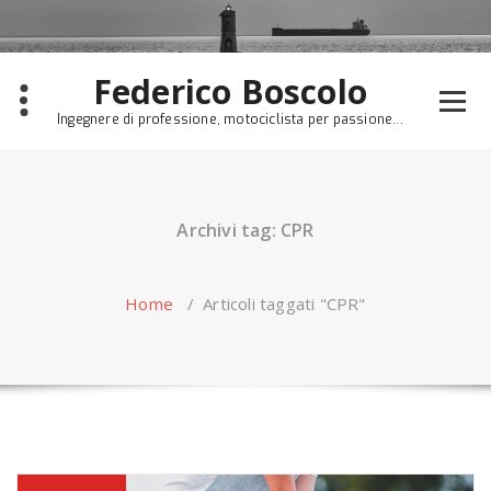
Skip
to
content
Federico Boscolo
Ingegnere di professione, motociclista per passione...
Archivi tag: CPR
Home
/
Articoli taggati "CPR"