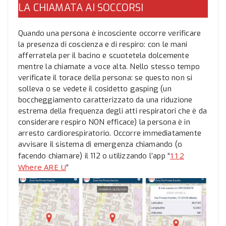
LA CHIAMATA AI SOCCORSI
Quando una persona è incosciente occorre verificare
la presenza di coscienza e di respiro: con le mani
afferratela per il bacino e scuotetela dolcemente
mentre la chiamate a voce alta. Nello stesso tempo
verificate il torace della persona: se questo non si
solleva o se vedete il cosidetto gasping (un
boccheggiamento caratterizzato da una riduzione
estrema della frequenza degli atti respiratori che è da
considerare respiro NON efficace) la persona è in
arresto cardiorespiratorio. Occorre immediatamente
avvisare il sistema di emergenza chiamando (o
112
facendo chiamare) il 112 o utilizzando l’app “
Where ARE U
”