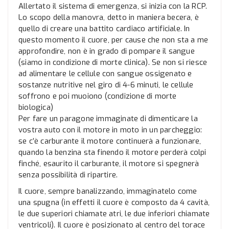
Allertato il sistema di emergenza, si inizia con la RCP.
Lo scopo della manovra, detto in maniera becera, è
quello di creare una battito cardiaco artificiale. In
questo momento il cuore, per cause che non sta a me
approfondire, non è in grado di pompare il sangue
(siamo in condizione di morte clinica). Se non si riesce
ad alimentare le cellule con sangue ossigenato e
sostanze nutritive nel giro di 4-6 minuti, le cellule
soffrono e poi muoiono (condizione di morte
biologica)
Per fare un paragone immaginate di dimenticare la
vostra auto con il motore in moto in un parcheggio:
se c’è carburante il motore continuerà a funzionare,
quando la benzina sta finendo il motore perderà colpi
finché, esaurito il carburante, il motore si spegnerà
senza possibilità di ripartire.
Il cuore, sempre banalizzando, immaginatelo come
una spugna (in effetti il cuore è composto da 4 cavità,
le due superiori chiamate atri, le due inferiori chiamate
ventricoli). Il cuore è posizionato al centro del torace