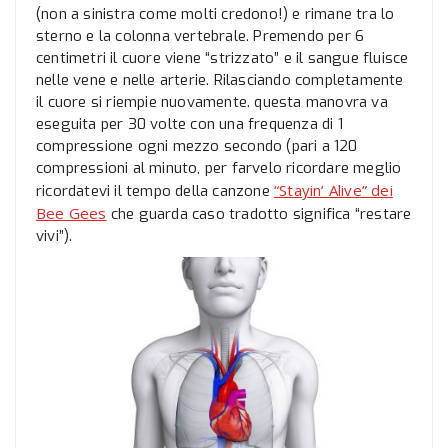
(non a sinistra come molti credono!) e rimane tra lo
sterno e la colonna vertebrale. Premendo per 6
centimetri il cuore viene “strizzato” e il sangue fluisce
nelle vene e nelle arterie. Rilasciando completamente
il cuore si riempie nuovamente. questa manovra va
eseguita per 30 volte con una frequenza di 1
compressione ogni mezzo secondo (pari a 120
compressioni al minuto, per farvelo ricordare meglio
“Stayin’ Alive” dei
ricordatevi il tempo della canzone
Bee Gees
che guarda caso tradotto significa “restare
vivi”).