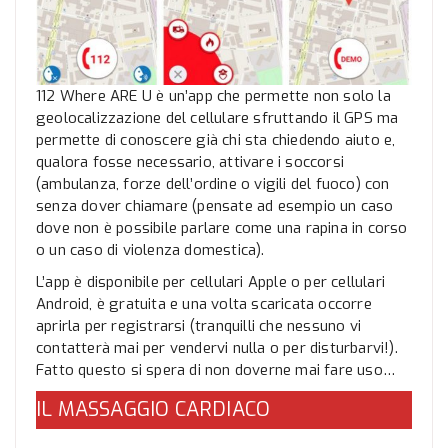
112 Where ARE U è un’app che permette non solo la
geolocalizzazione del cellulare sfruttando il GPS ma
permette di conoscere già chi sta chiedendo aiuto e,
qualora fosse necessario, attivare i soccorsi
(ambulanza, forze dell’ordine o vigili del fuoco) con
senza dover chiamare (pensate ad esempio un caso
dove non è possibile parlare come una rapina in corso
o un caso di violenza domestica).
L’app è disponibile per cellulari Apple o per cellulari
Android, è gratuita e una volta scaricata occorre
aprirla per registrarsi (tranquilli che nessuno vi
contatterà mai per vendervi nulla o per disturbarvi!).
Fatto questo si spera di non doverne mai fare uso…
IL MASSAGGIO CARDIACO