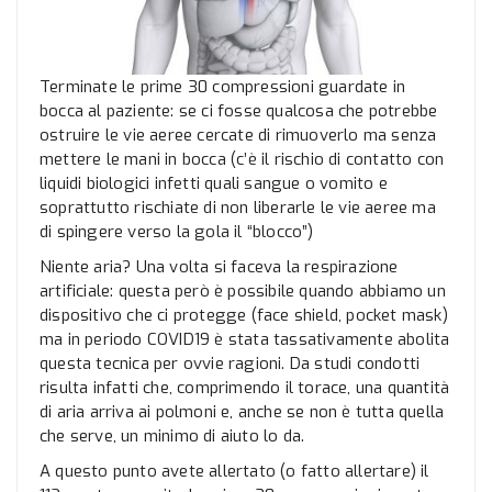
Terminate le prime 30 compressioni guardate in
bocca al paziente: se ci fosse qualcosa che potrebbe
ostruire le vie aeree cercate di rimuoverlo ma senza
mettere le mani in bocca (c’è il rischio di contatto con
liquidi biologici infetti quali sangue o vomito e
soprattutto rischiate di non liberarle le vie aeree ma
di spingere verso la gola il “blocco”)
Niente aria? Una volta si faceva la respirazione
artificiale: questa però è possibile quando abbiamo un
dispositivo che ci protegge (face shield, pocket mask)
ma in periodo COVID19 è stata tassativamente abolita
questa tecnica per ovvie ragioni. Da studi condotti
risulta infatti che, comprimendo il torace, una quantità
di aria arriva ai polmoni e, anche se non è tutta quella
che serve, un minimo di aiuto lo da.
A questo punto avete allertato (o fatto allertare) il