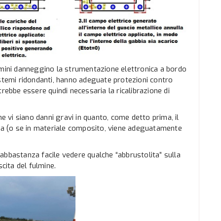
 fulmini danneggino la strumentazione elettronica a bordo
istemi ridondanti, hanno adeguate protezioni contro
rebbe essere quindi necessaria la ricalibrazione di
he vi siano danni gravi in quanto, come detto prima, il
rna (o se in materiale composito, viene adeguatamente
 è abbastanza facile vedere qualche “abbrustolita” sulla
scita del fulmine.