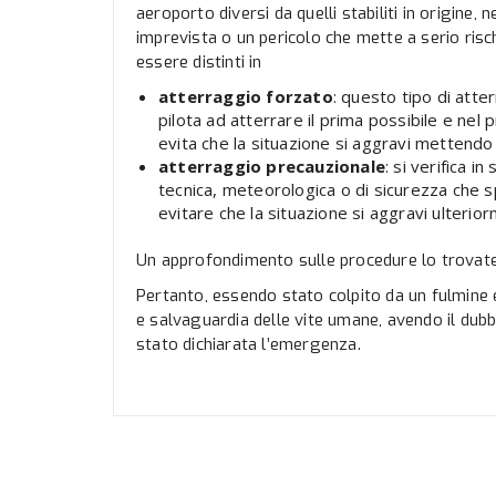
aeroporto diversi da quelli stabiliti in origine
imprevista o un pericolo che mette a serio ris
essere distinti in
atterraggio forzato
: questo tipo di atte
pilota ad atterrare il prima possibile e nel 
evita che la situazione si aggravi mettendo 
atterraggio precauzionale
: si verifica i
tecnica, meteorologica o di sicurezza che s
evitare che la situazione si aggravi ulterio
Un approfondimento sulle procedure lo trovat
Pertanto, essendo stato colpito da un fulmine 
e salvaguardia delle vite umane, avendo il dub
stato dichiarata l’emergenza.