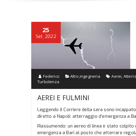
25
Set, 2022
Federico
Altro
,
ingegneria
Aerei
,
Atterr
Turbolenza
AEREI E FULMINI
Leggendo il Corriere della sera sono incappat
diretto a Napoli: atterraggio d’emergenza a Bar
Riassumendo: un aereo di linea è stato colpito
emergenza a Bari al posto che atterrare regol