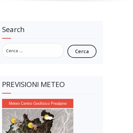
Search
Ricerca
per:
PREVISIONI METEO