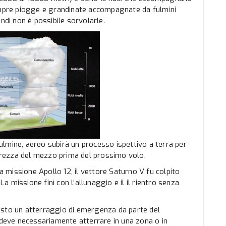
pre piogge e grandinate accompagnate da fulmini
ndi non è possibile sorvolarle.
lmine, aereo subirà un processo ispettivo a terra per
curezza del mezzo prima del prossimo volo.
la missione Apollo 12, il vettore Saturno V fu colpito
La missione finì con l’allunaggio e il il rientro senza
esto un atterraggio di emergenza da parte del
eve necessariamente atterrare in una zona o in