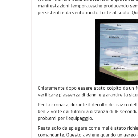
manifestazioni temporalesche producendo sem
persistenti e da vento molto forte al suolo. Qui
Chiaramente dopo essere stato colpito da un fu
verificare p’assenza di danni e garantire la si
Per la cronaca, durante il decollo del razzo del
ben 2 volte dai fulmini a distanza di 16 secondi. 
problemi per l’equipaggio.
Resta solo da spiegare come mai è stato richi
comandante. Questo avviene quando un aereo d