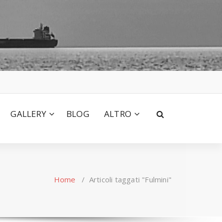
GALLERY
BLOG
ALTRO
Home
/
Articoli taggati "Fulmini"