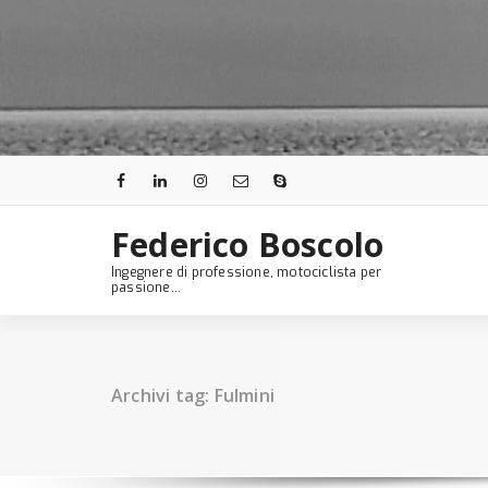
Skip
to
content
Federico Boscolo
Ingegnere di professione, motociclista per
passione...
Archivi tag: Fulmini