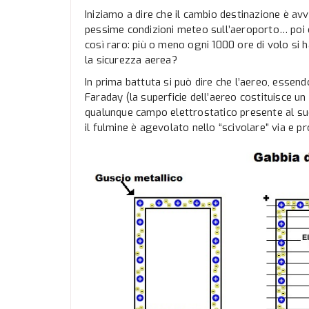
Iniziamo a dire che il cambio destinazione è av
pessime condizioni meteo sull’aeroporto… poi c
così raro: più o meno ogni 1000 ore di volo si
la sicurezza aerea?
In prima battuta si può dire che l’aereo, essen
Faraday (la superficie dell’aereo costituisce un
qualunque campo elettrostatico presente al suo
il fulmine è agevolato nello “scivolare” via e p