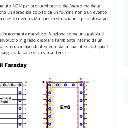
venuto NON per problemi tecnici dell’aereo ma delle
he un aereo sia colpito da un fulmine non è un evento
 ha questo evento. Ma questa situazione è pericolosa per
do interamente metallico, funziona come una gabbia di
 involucro in grado d’isolare l’ambiente interno da un
 esterno indipendentemente dalla sua intensità) quindi
roseguire la sua corsa verso terra.