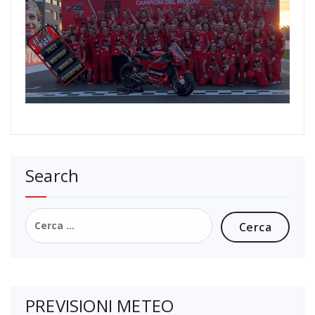
Search
Ricerca
per:
PREVISIONI METEO