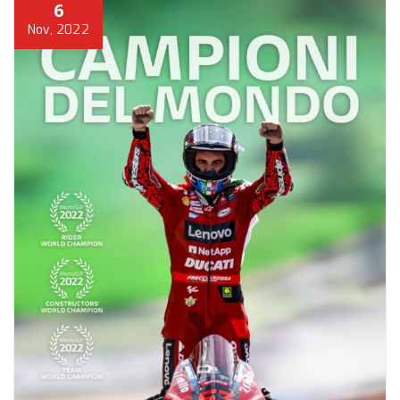
6
Nov, 2022