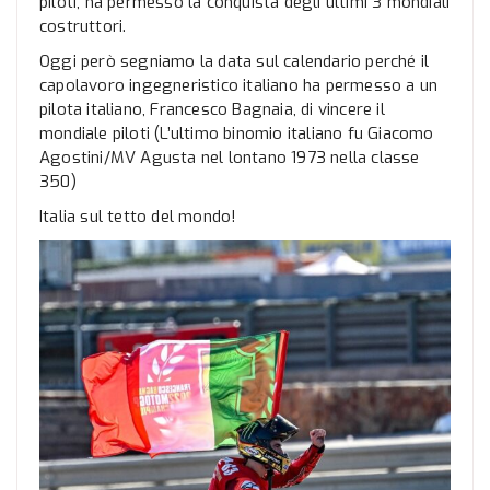
piloti, ha permesso la conquista degli ultimi 3 mondiali
costruttori.
Oggi però segniamo la data sul calendario perché il
capolavoro ingegneristico italiano ha permesso a un
pilota italiano, Francesco Bagnaia, di vincere il
mondiale piloti (L’ultimo binomio italiano fu Giacomo
Agostini/MV Agusta nel lontano 1973 nella classe
350)
Italia sul tetto del mondo!