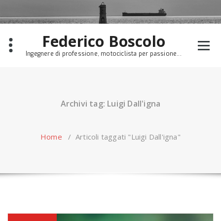
Skip
to
content
Federico Boscolo
Ingegnere di professione, motociclista per passione...
Archivi tag: Luigi Dall'igna
Home
/
Articoli taggati "Luigi Dall'igna"