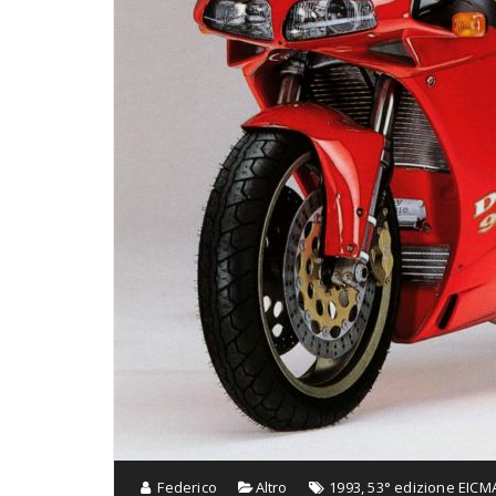
Federico
Altro
1993
,
53° edizione EICM