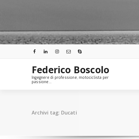
Skip
to
content
Federico Boscolo
Ingegnere di professione, motociclista per
passione...
Archivi tag: Ducati