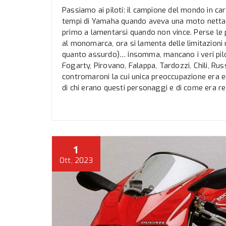
Passiamo ai piloti: il campione del mondo in cari
tempi di Yamaha quando aveva una moto nettamen
primo a lamentarsi quando non vince. Perse le 
al monomarca, ora si lamenta delle limitazioni 
quanto assurdo)… insomma, mancano i veri pilot
Fogarty, Pirovano, Falappa, Tardozzi, Chili, Rus
contromaroni la cui unica preoccupazione era en
di chi erano questi personaggi e di come era 
1
Ott, 2023