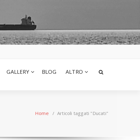
GALLERY
BLOG
ALTRO
Home
/
Articoli taggati "Ducati"