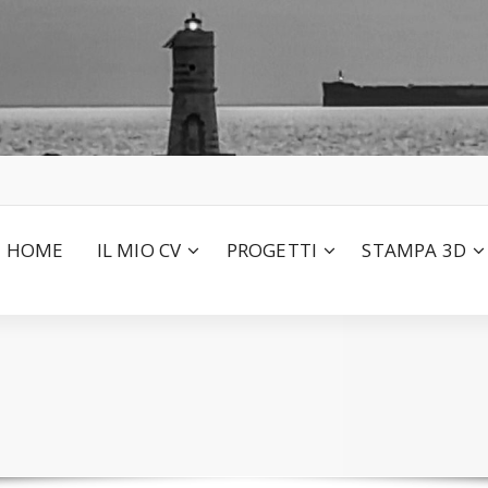
HOME
IL MIO CV
PROGETTI
STAMPA 3D