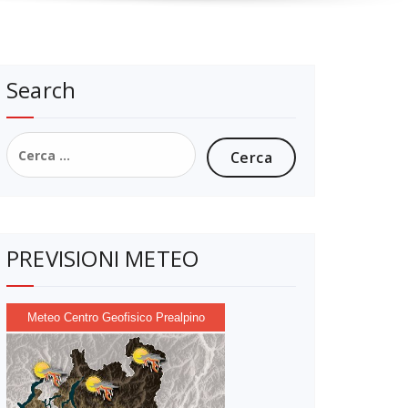
Search
Ricerca
per:
PREVISIONI METEO