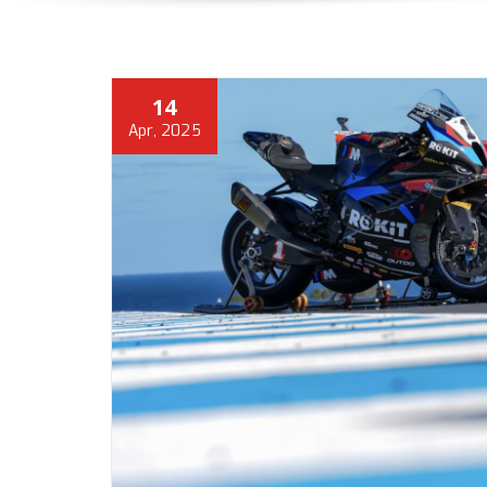
14
Apr, 2025