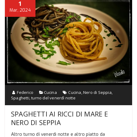
1
Mar, 2024
Federico
Cucina
Cucina
,
Nero di Seppia
,
Spaghetti
,
turno del venerdì notte
SPAGHETTI AI RICCI DI MARE E
NERO DI SEPPIA
Altro turno di venerdì notte e altro piatto da