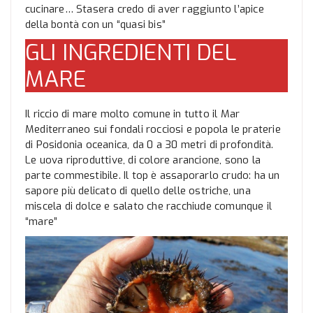
cucinare… Stasera credo di aver raggiunto l’apice
della bontà con un “quasi bis”
GLI INGREDIENTI DEL
MARE
Il riccio di mare molto comune in tutto il Mar
Mediterraneo sui fondali rocciosi e popola le praterie
di Posidonia oceanica, da 0 a 30 metri di profondità.
Le uova riproduttive, di colore arancione, sono la
parte commestibile. Il top è assaporarlo crudo: ha un
sapore più delicato di quello delle ostriche, una
miscela di dolce e salato che racchiude comunque il
“mare”