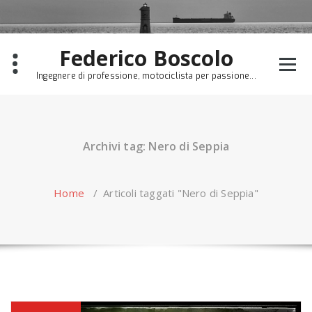
Skip
to
content
Federico Boscolo
Ingegnere di professione, motociclista per passione...
Archivi tag: Nero di Seppia
Home
/
Articoli taggati "Nero di Seppia"