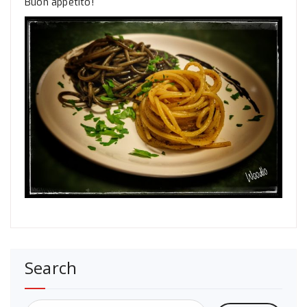
Buon appetito!
Search
Ricerca