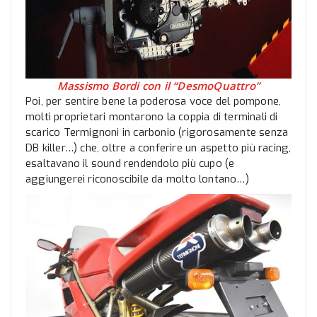
Massismo Bordi con il “DesmoQuattro”
Poi, per sentire bene la poderosa voce del pompone,
molti proprietari montarono la coppia di terminali di
scarico Termignoni in carbonio (rigorosamente senza
DB killer…) che, oltre a conferire un aspetto più racing,
esaltavano il sound rendendolo più cupo (e
aggiungerei riconoscibile da molto lontano…)