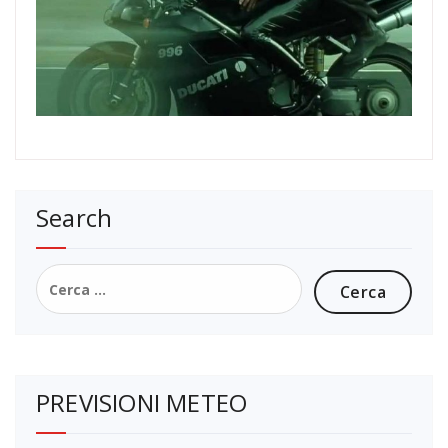
Search
Ricerca
per:
PREVISIONI METEO