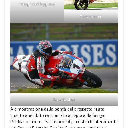
“King” Carl Fogarty
Troy Corser
Troy Bayliss
A dimostrazione della bontà del progetto resta
questo aneddoto raccontato all’epoca da Sergio
Robbiano: uno dei sette prototipi costruiti interamente