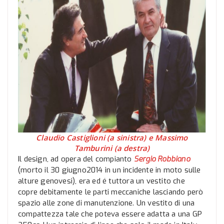
Claudio Castiglioni (a sinistra) e Massimo
Tamburini (a destra)
Il design, ad opera del compianto
Sergio Robbiano
(morto il 30 giugno2014 in un incidente in moto sulle
alture genovesi), era ed é tuttora un vestito che
copre debitamente le parti meccaniche lasciando però
spazio alle zone di manutenzione. Un vestito di una
compattezza tale che poteva essere adatta a una GP