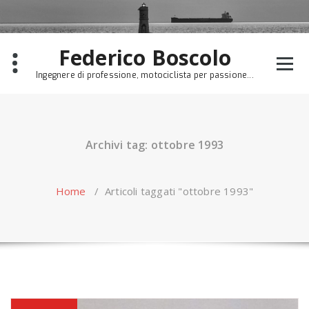
Skip
to
content
Federico Boscolo
Ingegnere di professione, motociclista per passione...
Archivi tag: ottobre 1993
Home
/
Articoli taggati "ottobre 1993"