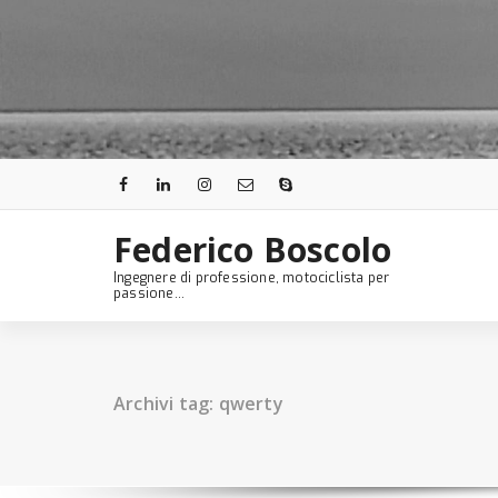
Skip
to
content
Federico Boscolo
Ingegnere di professione, motociclista per
passione...
Archivi tag: qwerty