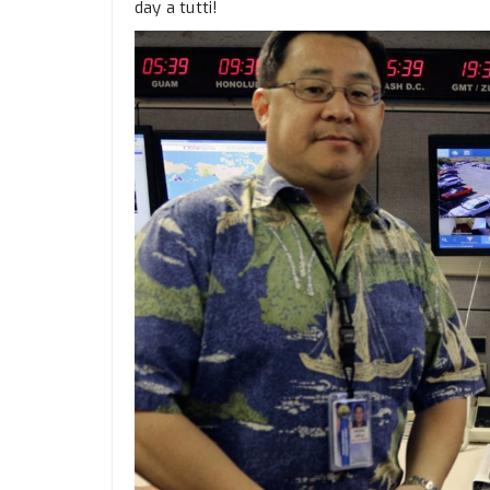
day a tutti!