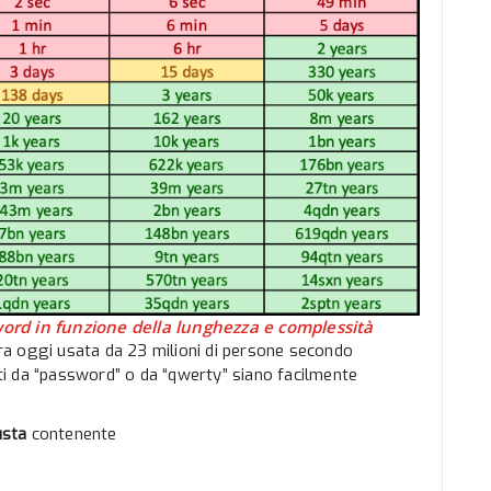
ord in funzione della lunghezza e complessità
a oggi usata da 23 milioni di persone secondo
tati da “password” o da “qwerty” siano facilmente
usta
contenente