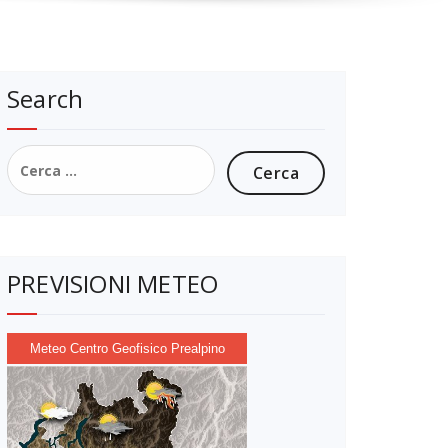
Search
Ricerca
per:
PREVISIONI METEO