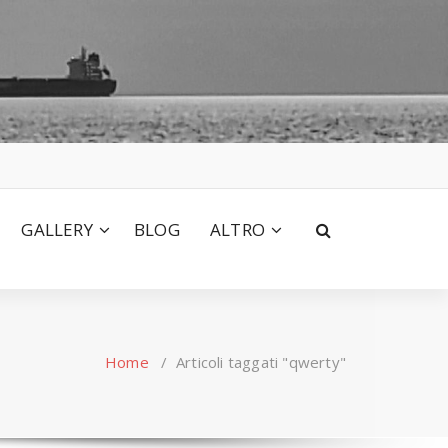
GALLERY
BLOG
ALTRO
Home
/
Articoli taggati "qwerty"