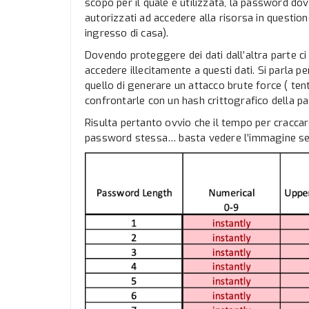
scopo per il quale è utilizzata, la password do
autorizzati ad accedere alla risorsa in question
ingresso di casa).
Dovendo proteggere dei dati dall’altra parte ci
accedere illecitamente a questi dati. Si parla p
quello di generare un attacco brute force ( tenta
confrontarle con un hash crittografico della p
Risulta pertanto ovvio che il tempo per cracca
password stessa… basta vedere l’immagine s