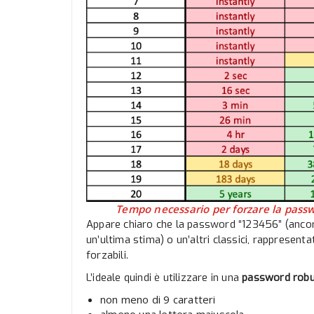
Tempo necessario per forzare la passw
Appare chiaro che la password “123456” (ancor
un’ultima stima) o un’altri classici, rappresen
forzabili.
L’ideale quindi è utilizzare in una
password rob
non meno di 9 caratteri