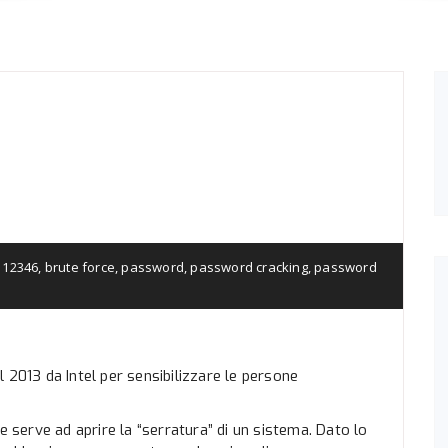
12346
,
brute force
,
password
,
password cracking
,
password
 2013 da Intel per sensibilizzare le persone
e serve ad aprire la “serratura” di un sistema. Dato lo