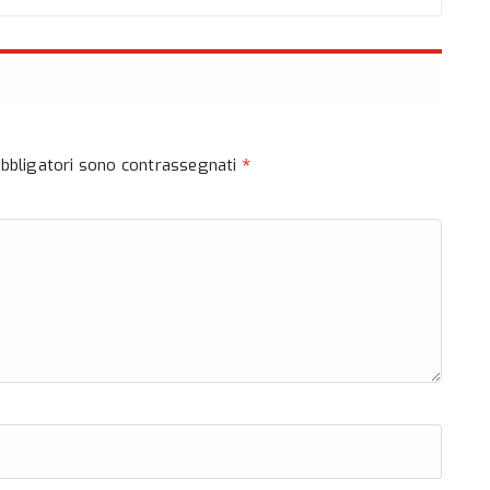
*
obbligatori sono contrassegnati