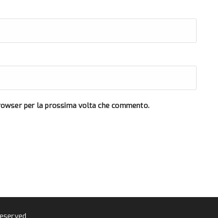
browser per la prossima volta che commento.
reserved