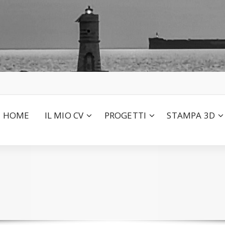
HOME
IL MIO CV
PROGETTI
STAMPA 3D