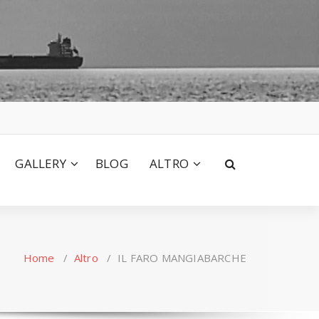
GALLERY
BLOG
ALTRO
Home
/
Altro
/
IL FARO MANGIABARCHE