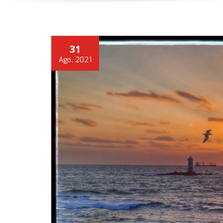
31
Ago, 2021