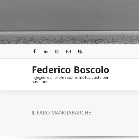
Skip
to
content
Federico Boscolo
Ingegnere di professione, motociclista per
passione...
IL FARO MANGIABARCHE