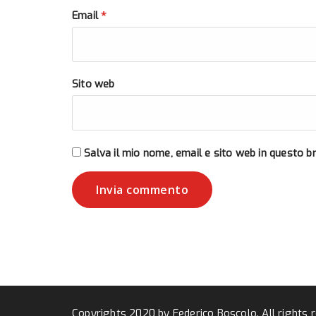
*
Email
Sito web
Salva il mio nome, email e sito web in questo 
Copyrights 2020 by Federico Boscolo. All rights 