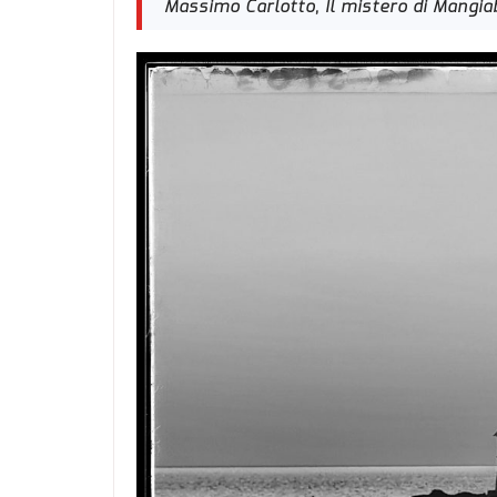
Massimo Carlotto, Il mistero di Mangi