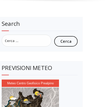
Search
Ricerca
per:
PREVISIONI METEO