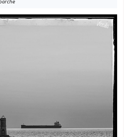
abarche