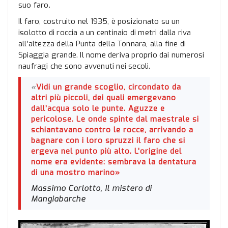
suo faro.
Il faro, costruito nel 1935, è posizionato su un
isolotto di roccia a un centinaio di metri dalla riva
all’altezza della Punta della Tonnara, alla fine di
Spiaggia grande. Il nome deriva proprio dai numerosi
naufragi che sono avvenuti nei secoli.
«
Vidi un grande scoglio, circondato da
altri più piccoli, dei quali emergevano
dall’acqua solo le punte. Aguzze e
pericolose. Le onde spinte dal maestrale si
schiantavano contro le rocce, arrivando a
bagnare con i loro spruzzi il faro che si
ergeva nel punto più alto. L’origine del
nome era evidente: sembrava la dentatura
di una mostro marino»
Massimo Carlotto, Il mistero di
Mangiabarche