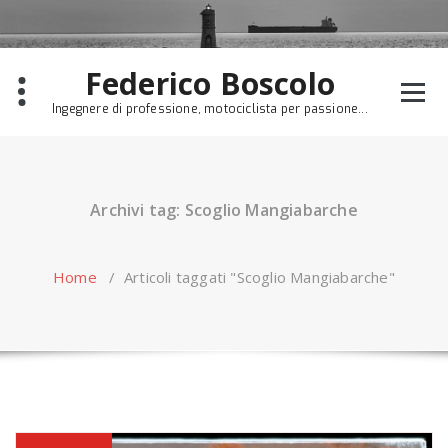
Skip
to
content
Federico Boscolo
Ingegnere di professione, motociclista per passione...
Archivi tag: Scoglio Mangiabarche
Home
/
Articoli taggati "Scoglio Mangiabarche"