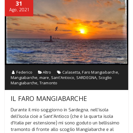
31
Ago, 2021
Federico
Altro
Calasetta
,
Faro Mangiabarche
,
Mangiabarche
,
mare
,
Sant'Antioco
,
SARDEGNA
,
Scoglio
Mangiabarche
,
Tramonto
IL FARO MANGIABARCHE
Durante il mio soggiorno in Sardegna, nell’isola
dell’isola cioè a Sant’Antioco (che è la quarta isola
d’Italia per estensione) mi sono goduto un bellissimo
tramonto di fronte allo scoglio Mangiabarche e al