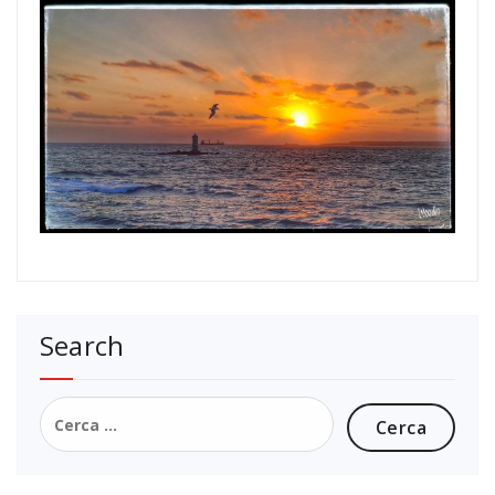
Search
Ricerca
per: