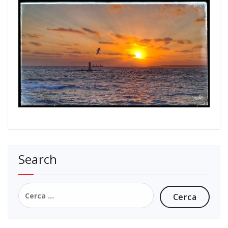
Search
Ricerca
per: