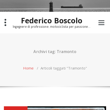
Skip
to
content
Federico Boscolo
Ingegnere di professione, motociclista per passione...
Archivi tag: Tramonto
Home
/
Articoli taggati "Tramonto"