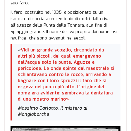
suo faro.
Il faro, costruito nel 1935, è posizionato su un
isolotto di roccia a un centinaio di metri dalla riva
all’altezza della Punta della Tonnara, alla fine di
Spiaggia grande. Il nome deriva proprio dai numerosi
naufragi che sono avvenuti nei secoli.
«
Vidi un grande scoglio, circondato da
altri più piccoli, dei quali emergevano
dall’acqua solo le punte. Aguzze e
pericolose. Le onde spinte dal maestrale si
schiantavano contro le rocce, arrivando a
bagnare con i loro spruzzi il faro che si
ergeva nel punto più alto. L’origine del
nome era evidente: sembrava la dentatura
di una mostro marino»
Massimo Carlotto, Il mistero di
Mangiabarche