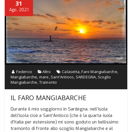
31
Ago, 2021
Federico
Altro
Calasetta
,
Faro Mangiabarche
,
Mangiabarche
,
mare
,
Sant'Antioco
,
SARDEGNA
,
Scoglio
Mangiabarche
,
Tramonto
IL FARO MANGIABARCHE
Durante il mio soggiorno in Sardegna, nell’isola
dell’isola cioè a Sant’Antioco (che è la quarta isola
d’Italia per estensione) mi sono goduto un bellissimo
tramonto di fronte allo scoglio Mangiabarche e al