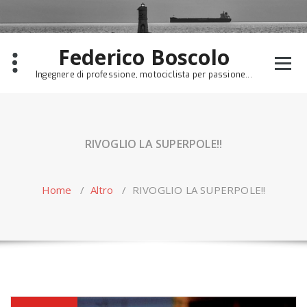
Skip
to
content
Federico Boscolo
Ingegnere di professione, motociclista per passione...
RIVOGLIO LA SUPERPOLE!!
Home
/
Altro
/
RIVOGLIO LA SUPERPOLE!!