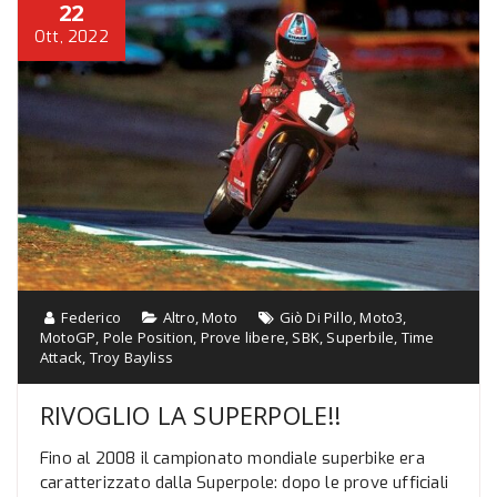
22
Ott, 2022
Federico
Altro
,
Moto
Giò Di Pillo
,
Moto3
,
MotoGP
,
Pole Position
,
Prove libere
,
SBK
,
Superbile
,
Time
Attack
,
Troy Bayliss
RIVOGLIO LA SUPERPOLE!!
Fino al 2008 il campionato mondiale superbike era
caratterizzato dalla Superpole: dopo le prove ufficiali