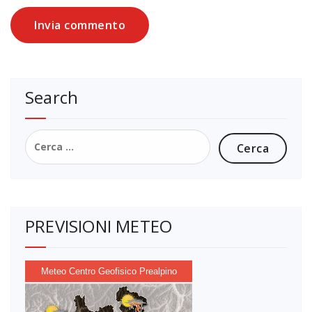
Search
Ricerca
per:
PREVISIONI METEO