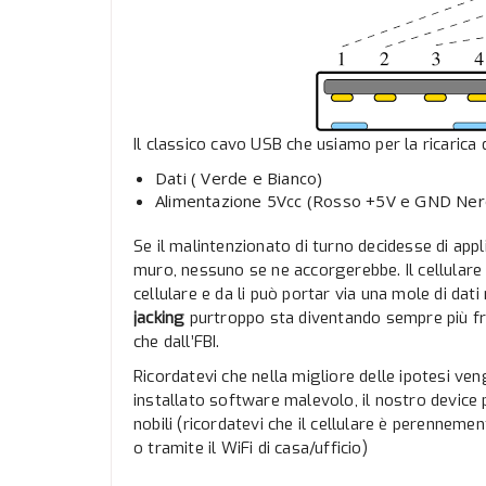
Il classico cavo USB che usiamo per la ricarica 
Dati ( Verde e Bianco)
Alimentazione 5Vcc (Rosso +5V e GND Ner
Se il malintenzionato di turno decidesse di app
muro, nessuno se ne accorgerebbe. Il cellulare si
cellulare e da li può portar via una mole di dat
jacking
purtroppo sta diventando sempre più fr
che dall’FBI.
Ricordatevi che nella migliore delle ipotesi ven
installato software malevolo, il nostro device
nobili (ricordatevi che il cellulare è perennem
o tramite il WiFi di casa/ufficio)