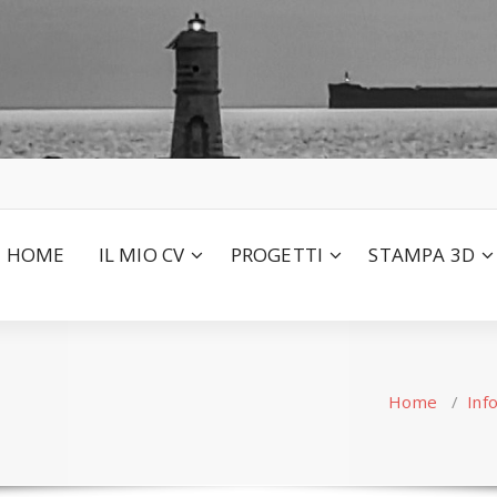
HOME
IL MIO CV
PROGETTI
STAMPA 3D
Home
/
Inf