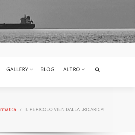
GALLERY
BLOG
ALTRO
ormatica
/
IL PERICOLO VIEN DALLA…RICARICA!