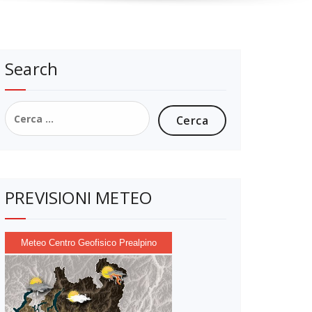
Search
Ricerca
per:
PREVISIONI METEO