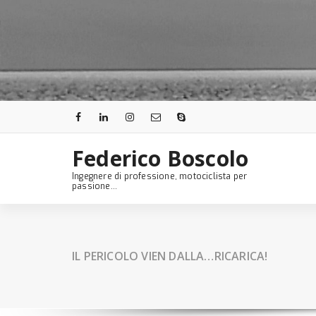
Skip
to
content
Federico Boscolo
Ingegnere di professione, motociclista per
passione...
IL PERICOLO VIEN DALLA…RICARICA!