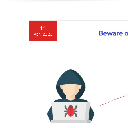
11
Apr, 2023