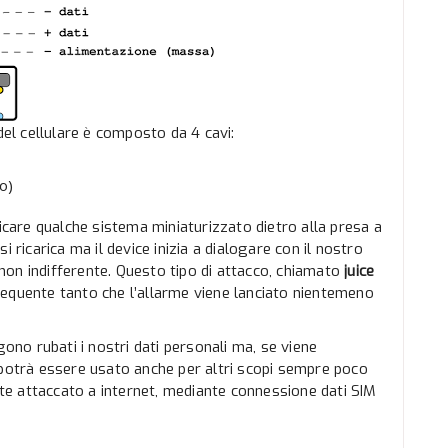
del cellulare è composto da 4 cavi:
o)
licare qualche sistema miniaturizzato dietro alla presa a
 ricarica ma il device inizia a dialogare con il nostro
i non indifferente. Questo tipo di attacco, chiamato
juice
equente tanto che l’allarme viene lanciato nientemeno
gono rubati i nostri dati personali ma, se viene
 potrà essere usato anche per altri scopi sempre poco
ente attaccato a internet, mediante connessione dati SIM