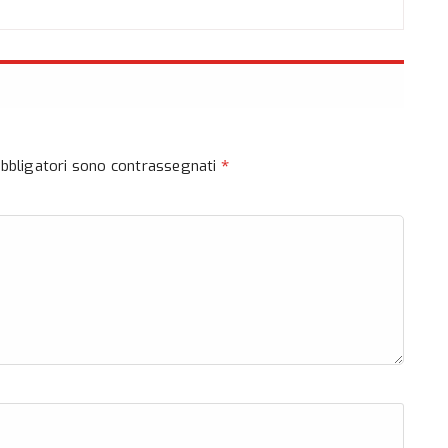
*
obbligatori sono contrassegnati