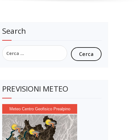
Search
Ricerca
per:
PREVISIONI METEO