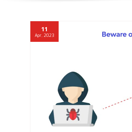
11
Apr, 2023