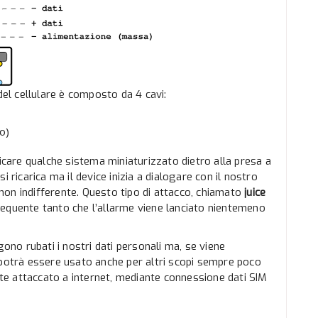
del cellulare è composto da 4 cavi:
o)
licare qualche sistema miniaturizzato dietro alla presa a
 ricarica ma il device inizia a dialogare con il nostro
i non indifferente. Questo tipo di attacco, chiamato
juice
equente tanto che l’allarme viene lanciato nientemeno
gono rubati i nostri dati personali ma, se viene
 potrà essere usato anche per altri scopi sempre poco
ente attaccato a internet, mediante connessione dati SIM