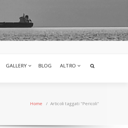
GALLERY
BLOG
ALTRO
Home
/
Articoli taggati "Pericoli"