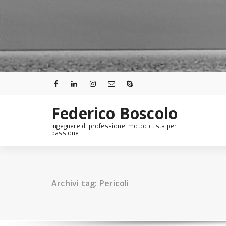
Skip
to
content
Federico Boscolo
Ingegnere di professione, motociclista per
passione...
Archivi tag: Pericoli