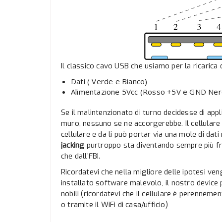
Il classico cavo USB che usiamo per la ricarica 
Dati ( Verde e Bianco)
Alimentazione 5Vcc (Rosso +5V e GND Ner
Se il malintenzionato di turno decidesse di app
muro, nessuno se ne accorgerebbe. Il cellulare si
cellulare e da li può portar via una mole di dat
jacking
purtroppo sta diventando sempre più fr
che dall’FBI.
Ricordatevi che nella migliore delle ipotesi ven
installato software malevolo, il nostro device
nobili (ricordatevi che il cellulare è perennem
o tramite il WiFi di casa/ufficio)