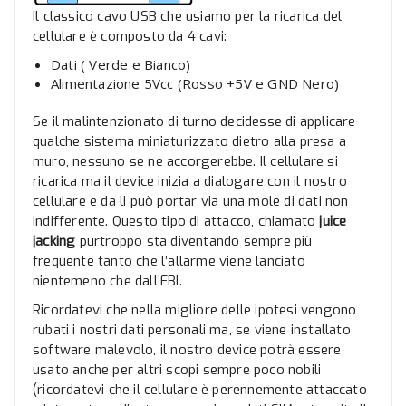
Il classico cavo USB che usiamo per la ricarica del
cellulare è composto da 4 cavi:
Dati ( Verde e Bianco)
Alimentazione 5Vcc (Rosso +5V e GND Nero)
Se il malintenzionato di turno decidesse di applicare
qualche sistema miniaturizzato dietro alla presa a
muro, nessuno se ne accorgerebbe. Il cellulare si
ricarica ma il device inizia a dialogare con il nostro
cellulare e da li può portar via una mole di dati non
indifferente. Questo tipo di attacco, chiamato
juice
jacking
purtroppo sta diventando sempre più
frequente tanto che l’allarme viene lanciato
nientemeno che dall’FBI.
Ricordatevi che nella migliore delle ipotesi vengono
rubati i nostri dati personali ma, se viene installato
software malevolo, il nostro device potrà essere
usato anche per altri scopi sempre poco nobili
(ricordatevi che il cellulare è perennemente attaccato