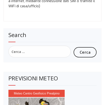
a internet, mediante connessione dati SIM o tramite il
WiFi di casa/ufficio)
Search
Ricerca
per:
PREVISIONI METEO