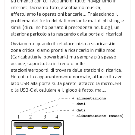
strumento con cui facciamo di tutto: navighiamo in
internet, facciamo foto, ascoltiamo musica,
effettuiamo le operazioni bancarie… Tralasciando il
problema del furto dei dati mediante mail di phishing e
simili (di cui ne ho parlato il precedenza nel blog), un
ulteriore pericolo sta nascendo dalle porte di ricarica!
Ovviamente quando il cellulare inizia a scaricarsi in
zona critica, siamo pronti a ricaricarlo in mille modi
(Caricabatterie, powerbank) ma sempre più spesso
accade, soprattutto in treno o nelle
stazioni/aeroporti, di trovare delle stazioni di ricarica.
Fin qui tutto apparentemente normale, attacco il cavo
lato USB alla porta sulla parete, attacco la microUSB
o la USB-C al cellulare e il gioco è fatto, ma….