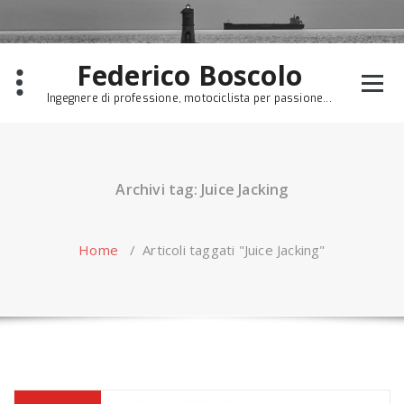
Skip
to
content
Federico Boscolo
Ingegnere di professione, motociclista per passione...
Archivi tag: Juice Jacking
Home
/
Articoli taggati "Juice Jacking"