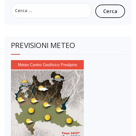
Ricerca
per:
PREVISIONI METEO