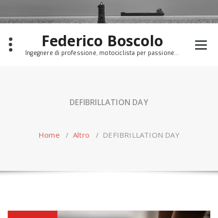
Skip
to
content
Federico Boscolo
Ingegnere di professione, motociclista per passione...
DEFIBRILLATION DAY
Home
/
Altro
/
DEFIBRILLATION DAY