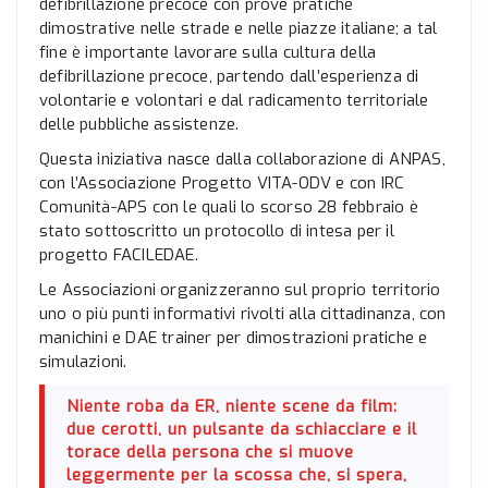
defibrillazione precoce con prove pratiche
dimostrative nelle strade e nelle piazze italiane; a tal
fine è importante lavorare sulla cultura della
defibrillazione precoce, partendo dall’esperienza di
volontarie e volontari e dal radicamento territoriale
delle pubbliche assistenze.
Questa iniziativa nasce dalla collaborazione di ANPAS,
con l’Associazione Progetto VITA-ODV e con IRC
Comunità-APS con le quali lo scorso 28 febbraio è
stato sottoscritto un protocollo di intesa per il
progetto FACILEDAE.
Le Associazioni organizzeranno sul proprio territorio
uno o più punti informativi rivolti alla cittadinanza, con
manichini e DAE trainer per dimostrazioni pratiche e
simulazioni.
Niente roba da ER, niente scene da film:
due cerotti, un pulsante da schiacciare e il
torace della persona che si muove
leggermente per la scossa che, si spera,