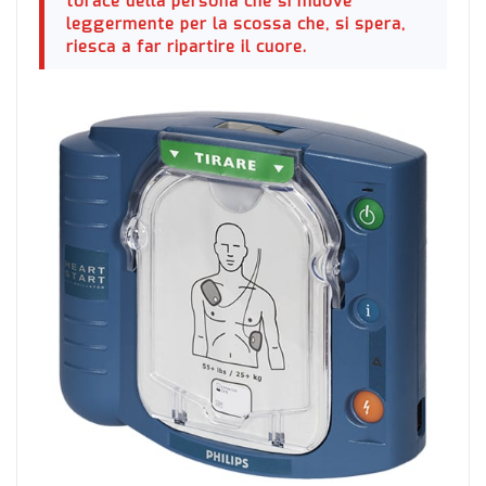
torace della persona che si muove
leggermente per la scossa che, si spera,
riesca a far ripartire il cuore.