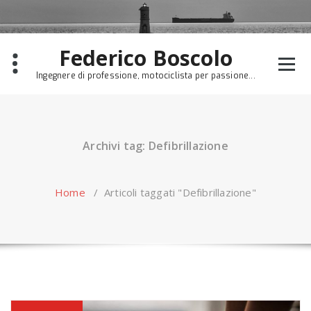
Skip
to
content
Federico Boscolo
Ingegnere di professione, motociclista per passione...
Archivi tag: Defibrillazione
Home
/
Articoli taggati "Defibrillazione"