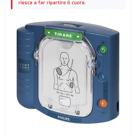
riesca a far ripartire il cuore.