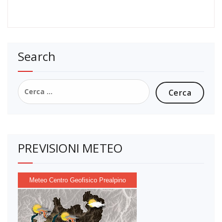
Search
Ricerca
per:
PREVISIONI METEO