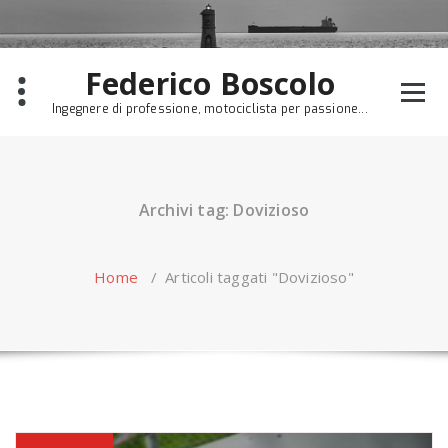
Skip
to
content
Federico Boscolo
Ingegnere di professione, motociclista per passione...
Archivi tag: Dovizioso
Home
/
Articoli taggati "Dovizioso"