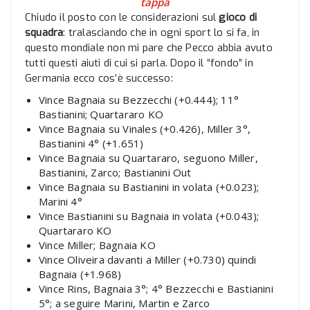
tappa
Chiudo il posto con le considerazioni sul
gioco di
squadra
: tralasciando che in ogni sport lo si fa, in
questo mondiale non mi pare che Pecco abbia avuto
tutti questi aiuti di cui si parla. Dopo il “fondo” in
Germania ecco cos’è successo:
Vince Bagnaia su Bezzecchi (+0.444); 11°
Bastianini; Quartararo KO
Vince Bagnaia su Vinales (+0.426), Miller 3°,
Bastianini 4° (+1.651)
Vince Bagnaia su Quartararo, seguono Miller,
Bastianini, Zarco; Bastianini Out
Vince Bagnaia su Bastianini in volata (+0.023);
Marini 4°
Vince Bastianini su Bagnaia in volata (+0.043);
Quartararo KO
Vince Miller; Bagnaia KO
Vince Oliveira davanti a Miller (+0.730) quindi
Bagnaia (+1.968)
Vince Rins, Bagnaia 3°; 4° Bezzecchi e Bastianini
5°; a seguire Marini, Martin e Zarco