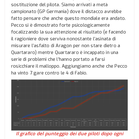
sostituzione del pilota. Siamo arrivati a metà
campionato (GP Germania) dove il distacco avrebbe
fatto pensare che anche questo mondiale era andato.
Pecco si è dimostrato forte psicologicamente
focalizzando la sua attenzione al risultato (e facendo
il ragioniere dove serviva nonostante l’asinata di
misurare l’asfalto di Aragon per non stare dietro a
Quartararo) mentre Quartararo è incappato in una
serie di problemi che l’hanno portato a farsi
rosicchiare il malloppo. Aggiungiamo anche che Pecco
ha vinto 7 gare contro le 4 di Fabio.
Il grafico del punteggio dei due piloti dopo ogni