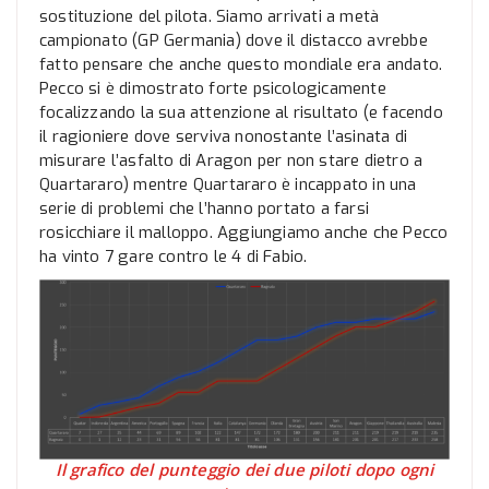
sostituzione del pilota. Siamo arrivati a metà
campionato (GP Germania) dove il distacco avrebbe
fatto pensare che anche questo mondiale era andato.
Pecco si è dimostrato forte psicologicamente
focalizzando la sua attenzione al risultato (e facendo
il ragioniere dove serviva nonostante l’asinata di
misurare l’asfalto di Aragon per non stare dietro a
Quartararo) mentre Quartararo è incappato in una
serie di problemi che l’hanno portato a farsi
rosicchiare il malloppo. Aggiungiamo anche che Pecco
ha vinto 7 gare contro le 4 di Fabio.
Il grafico del punteggio dei due piloti dopo ogni