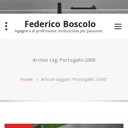
Skip
to
content
Federico Boscolo
Ingegnere di professione, motociclista per passione...
Archivi tag: Portogallo 2006
Home
/
Articoli taggati "Portogallo 2006"