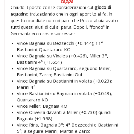
tappa
Chiudo il posto con le considerazioni sul
gioco di
squadra
: tralasciando che in ogni sport lo si fa, in
questo mondiale non mi pare che Pecco abbia avuto
tutti questi aiuti di cui si parla. Dopo il “fondo” in
Germania ecco cos’è successo:
Vince Bagnaia su Bezzecchi (+0.444); 11°
Bastianini; Quartararo KO
Vince Bagnaia su Vinales (+0.426), Miller 3°,
Bastianini 4° (+1.651)
Vince Bagnaia su Quartararo, seguono Miller,
Bastianini, Zarco; Bastianini Out
Vince Bagnaia su Bastianini in volata (+0.023);
Marini 4°
Vince Bastianini su Bagnaia in volata (+0.043);
Quartararo KO
Vince Miller; Bagnaia KO
Vince Oliveira davanti a Miller (+0.730) quindi
Bagnaia (+1.968)
Vince Rins, Bagnaia 3°; 4° Bezzecchi e Bastianini
5°; a seguire Marini, Martin e Zarco