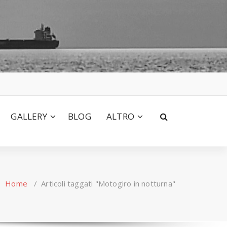
GALLERY
BLOG
ALTRO
Home
/
Articoli taggati "Motogiro in notturna"