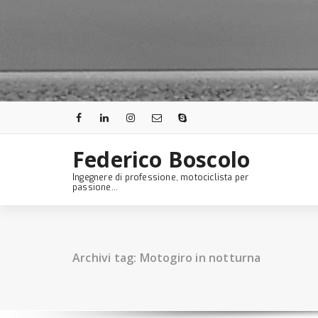
Skip
to
content
Federico Boscolo
Ingegnere di professione, motociclista per
passione...
Archivi tag: Motogiro in notturna