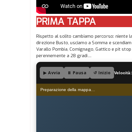
PRIMA TAPPA
Rispetto al solito cambiamo percorso: niente
direzione Busto, usciamo a Somma e scendiamo 
Varallo Pombia, Comignago, Gattico e pit stop
perennemente a 28 gradi…
▶ Avvia
⏸ Pausa
↺ Inizio
Velocità:
Preparazione della mappa…