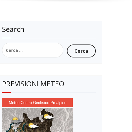
Search
Ricerca
per:
PREVISIONI METEO