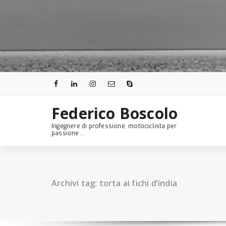
Skip
to
content
Federico Boscolo
Ingegnere di professione, motociclista per
passione...
Archivi tag: torta ai fichi d’india