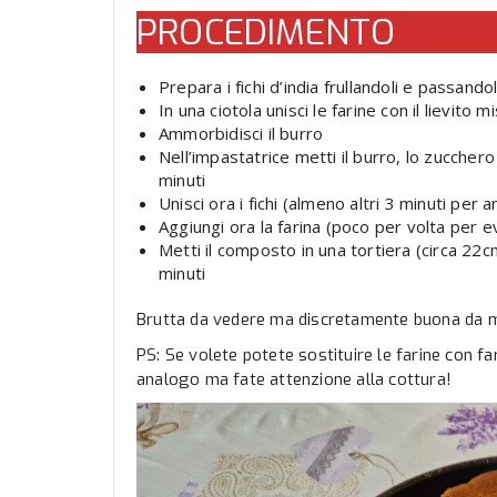
PROCEDIMENTO
Prepara i fichi d’india frullandoli e passandol
In una ciotola unisci le farine con il lievito mi
Ammorbidisci il burro
Nell’impastatrice metti il burro, lo zuccher
minuti
Unisci ora i fichi (almeno altri 3 minuti per
Aggiungi ora la farina (poco per volta per e
Metti il composto in una tortiera (circa 22
minuti
Brutta da vedere ma discretamente buona da 
PS: Se volete potete sostituire le farine con far
analogo ma fate attenzione alla cottura!