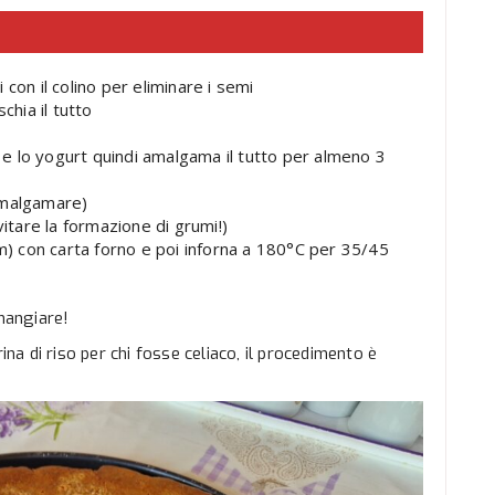
i con il colino per eliminare i semi
schia il tutto
o e lo yogurt quindi amalgama il tutto per almeno 3
 amalgamare)
vitare la formazione di grumi!)
cm) con carta forno e poi inforna a 180°C per 35/45
mangiare!
ina di riso per chi fosse celiaco, il procedimento è