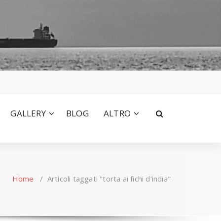
GALLERY
BLOG
ALTRO
Home
/
Articoli taggati "torta ai fichi d’india"