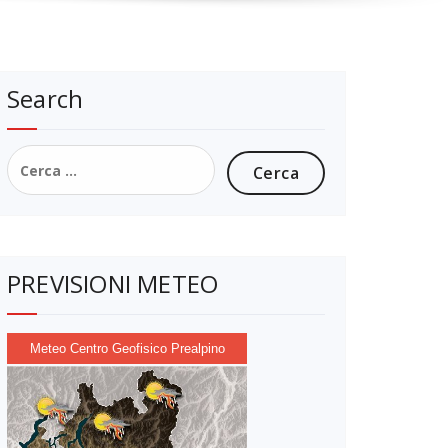
Search
Ricerca
per:
PREVISIONI METEO