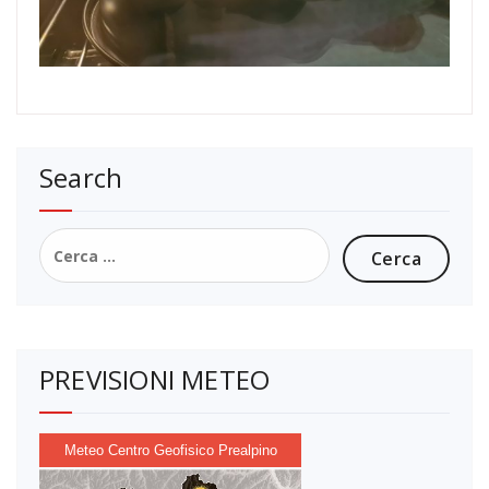
Search
Ricerca
per:
PREVISIONI METEO