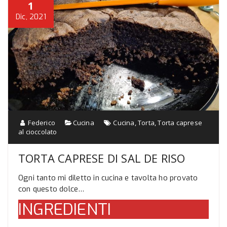
1
Dic, 2021
Federico
Cucina
Cucina
,
Torta
,
Torta caprese
al cioccolato
TORTA CAPRESE DI SAL DE RISO
Ogni tanto mi diletto in cucina e tavolta ho provato
con questo dolce…
INGREDIENTI