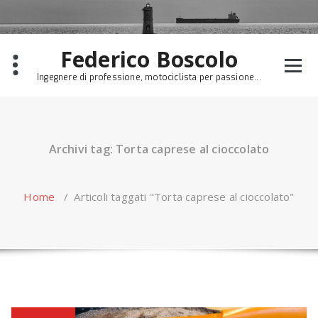
Skip
to
content
Federico Boscolo
Ingegnere di professione, motociclista per passione...
Archivi tag: Torta caprese al cioccolato
Home
/
Articoli taggati "Torta caprese al cioccolato"