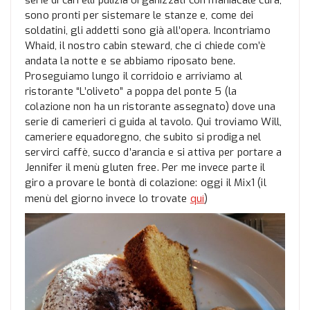
sono pronti per sistemare le stanze e, come dei
soldatini, gli addetti sono già all’opera. Incontriamo
Whaid, il nostro cabin steward, che ci chiede com’è
andata la notte e se abbiamo riposato bene.
Proseguiamo lungo il corridoio e arriviamo al
ristorante “L’oliveto” a poppa del ponte 5 (la
colazione non ha un ristorante assegnato) dove una
serie di camerieri ci guida al tavolo. Qui troviamo Will,
cameriere equadoregno, che subito si prodiga nel
servirci caffè, succo d’arancia e si attiva per portare a
Jennifer il menù gluten free. Per me invece parte il
giro a provare le bontà di colazione: oggi il Mix1 (il
qui
menù del giorno invece lo trovate
)