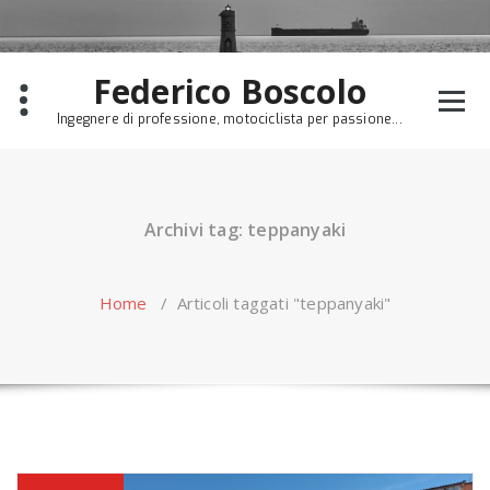
Skip
to
content
Federico Boscolo
Ingegnere di professione, motociclista per passione...
Archivi tag: teppanyaki
Home
/
Articoli taggati "teppanyaki"