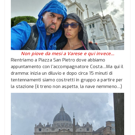
Non piove da mesi a Varese e qui invece…
Rientriamo a Piazza San Pietro dove abbiamo
appuntamento con l’accompagnatore Costa…Ma qui il
dramma: inizia un diluvio e dopo circa 15 minuti di
tentennamenti siamo costretti in gruppo a partire per
la stazione (il treno non aspetta, la nave nemmeno…)