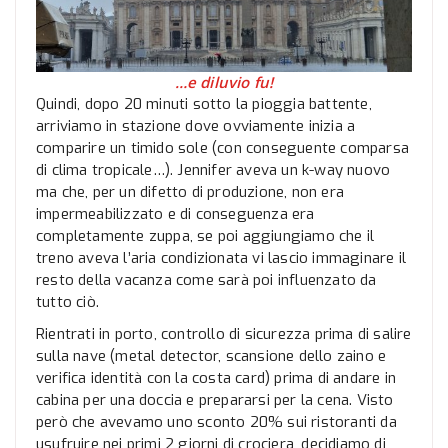
…e diluvio fu!
Quindi, dopo 20 minuti sotto la pioggia battente,
arriviamo in stazione dove ovviamente inizia a
comparire un timido sole (con conseguente comparsa
di clima tropicale…). Jennifer aveva un k-way nuovo
ma che, per un difetto di produzione, non era
impermeabilizzato e di conseguenza era
completamente zuppa, se poi aggiungiamo che il
treno aveva l’aria condizionata vi lascio immaginare il
resto della vacanza come sarà poi influenzato da
tutto ciò.
Rientrati in porto, controllo di sicurezza prima di salire
sulla nave (metal detector, scansione dello zaino e
verifica identità con la costa card) prima di andare in
cabina per una doccia e prepararsi per la cena. Visto
però che avevamo uno sconto 20% sui ristoranti da
usufruire nei primi 2 giorni di crociera, decidiamo di