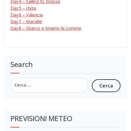
Day4 – Sailing to Eivissa
Day5 – Ibiza
Day6 – Valencia
Day7 – Marsille
Day8 – Sbarco e tiriamo le somme
Search
Ricerca
per:
PREVISIONI METEO