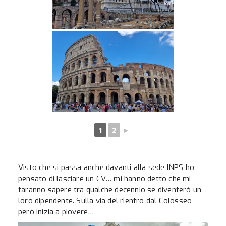
1
2
►
Visto che si passa anche davanti alla sede INPS ho
pensato di lasciare un CV… mi hanno detto che mi
faranno sapere tra qualche decennio se diventerò un
loro dipendente. Sulla via del rientro dal Colosseo
però inizia a piovere…